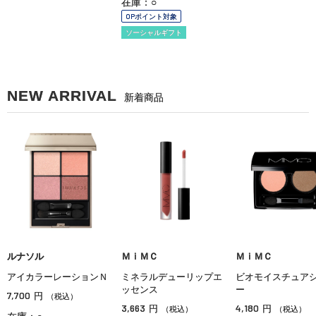
在庫：○
OPポイント対象
ソーシャルギフト
NEW ARRIVAL
新着商品
ルナソル
ＭｉＭＣ
ＭｉＭＣ
アイカラーレーションＮ
ミネラルデューリップエ
ビオモイスチュア
ッセンス
ー
7,700
円
（税込）
3,663
4,180
円
円
（税込）
（税込）