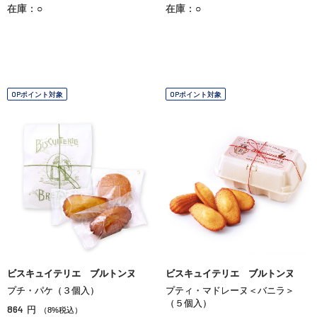
在庫：○
在庫：○
OPポイント対象
OPポイント対象
ビスキュイテリエ ブルトンヌ
ビスキュイテリエ ブルトンヌ
プチ・パケ（３個入）
プティ・マドレーヌ＜バニラ＞
（５個入）
864
円
（8%税込）