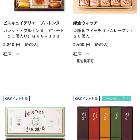
ビスキュイテリエ ブルトンヌ
鎌倉ウィッチ
ガレット・ブルトンヌ アソート
☆鎌倉ウィッチ（ラムレーズン）
（１３個入り）ＧＡＡ－３０Ｂ
２０個入
3,240
3,400
円
円
（8%税込）
（8%税込）
在庫：○
在庫：○
二重包装不可
OPポイント対象
OPポイント対象
ソーシャルギフト