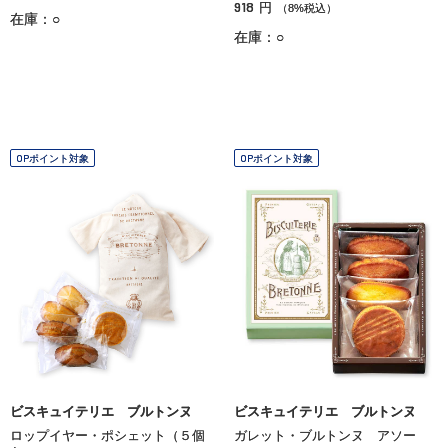
918
円
（8%税込）
在庫：○
在庫：○
OPポイント対象
OPポイント対象
ビスキュイテリエ ブルトンヌ
ビスキュイテリエ ブルトンヌ
ロップイヤー・ポシェット（５個
ガレット・ブルトンヌ アソー