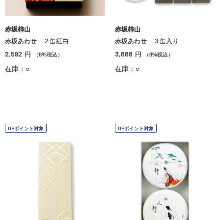
赤坂柿山
赤坂柿山
赤坂あわせ ２缶紅白
赤坂あわせ ３缶入り
2,592
3,888
円
円
（8%税込）
（8%税込）
在庫：○
在庫：○
OPポイント対象
OPポイント対象