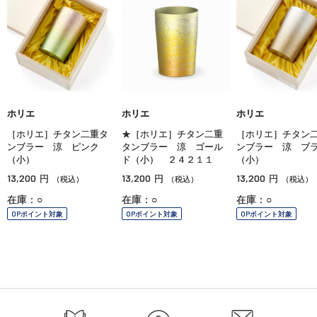
ホリエ
ホリエ
ホリエ
［ホリエ］チタン二重タ
★［ホリエ］チタン二重
［ホリエ］チタン
ンブラー 涼 ピンク
タンブラー 涼 ゴール
ンブラー 涼 ブ
（小）
ド（小） ２４２１１
（小）
13,200
13,200
13,200
円
円
円
（税込）
（税込）
（税込）
在庫：○
在庫：○
在庫：○
OPポイント対象
OPポイント対象
OPポイント対象