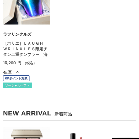
ラフリンクルズ
［ホリエ］ＬＡＵＧＨ
ＷＲＩＮＫＬＥＳ限定チ
タン二重タンブラー 海
13,200
円
（税込）
在庫：○
OPポイント対象
ソーシャルギフト
NEW ARRIVAL
新着商品