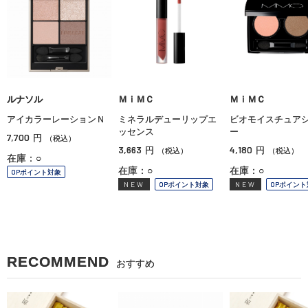
ルナソル
ＭｉＭＣ
ＭｉＭＣ
アイカラーレーションＮ
ミネラルデューリップエ
ビオモイスチュア
ッセンス
ー
7,700
円
（税込）
3,663
4,180
円
円
（税込）
（税込）
在庫：○
在庫：○
在庫：○
OPポイント対象
NEW
OPポイント対象
NEW
OPポイント
RECOMMEND
おすすめ