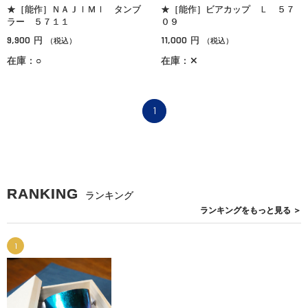
★［能作］ＮＡＪＩＭＩ タンブ
★［能作］ビアカップ Ｌ ５７
ラー ５７１１
０９
9,900
11,000
円
円
（税込）
（税込）
在庫：○
在庫：✕
1
RANKING
ランキング
ランキングを
もっと見る
＞
1