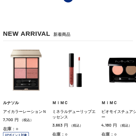
NEW ARRIVAL
新着商品
ルナソル
ＭｉＭＣ
ＭｉＭＣ
アイカラーレーションＮ
ミネラルデューリップエ
ビオモイスチュア
ッセンス
ー
7,700
円
（税込）
3,663
4,180
円
円
（税込）
（税込）
在庫：○
在庫：○
在庫：○
OPポイント対象