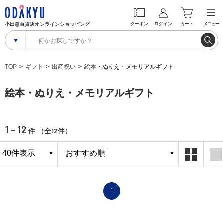
小田急百貨店オンラインショッピング
クーポン
ログイン
カート
メニュー
TOP
ギフト
出産祝い
絵本・ぬりえ・メモリアルギフト
絵本・ぬりえ・メモリアルギフト
1 - 12
12
件 （全
件）
1