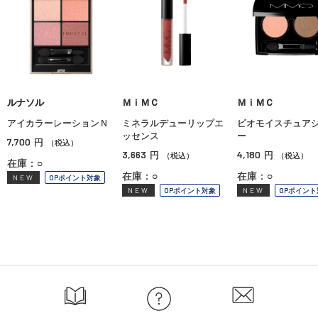
ルナソル
ＭｉＭＣ
ＭｉＭＣ
アイカラーレーションＮ
ミネラルデューリップエ
ビオモイスチュア
ッセンス
ー
7,700
円
（税込）
3,663
4,180
円
円
（税込）
（税込）
在庫：○
在庫：○
在庫：○
NEW
OPポイント対象
NEW
OPポイント対象
NEW
OPポイント