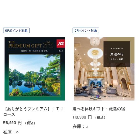
OPポイント対象
OPポイント対象
［ありがとうプレミアム］ＪＴＪ
選べる体験ギフト・厳選の宿
コース
110,990
円
（税込）
55,990
円
（税込）
在庫：○
在庫：○