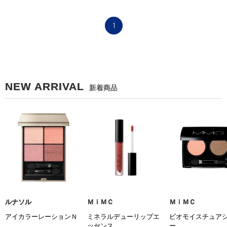
1
NEW ARRIVAL
新着商品
ルナソル
ＭｉＭＣ
ＭｉＭＣ
アイカラーレーションＮ
ミネラルデューリップエ
ビオモイスチュア
ッセンス
ー