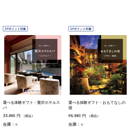
OPポイント対象
OPポイント対象
選べる体験ギフト・贅沢ホテルス
選べる体験ギフト・おもてなしの
パ
宿
33,990
55,990
円
円
（税込）
（税込）
在庫：○
在庫：○