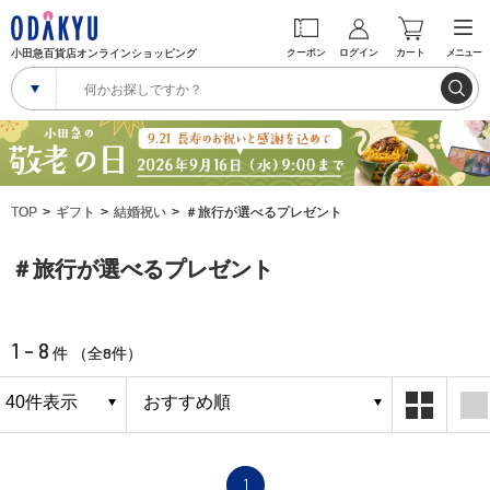
小田急百貨店オンラインショッピング
クーポン
ログイン
カート
メニュー
TOP
ギフト
結婚祝い
＃旅行が選べるプレゼント
＃旅行が選べるプレゼント
1 - 8
8
件 （全
件）
1