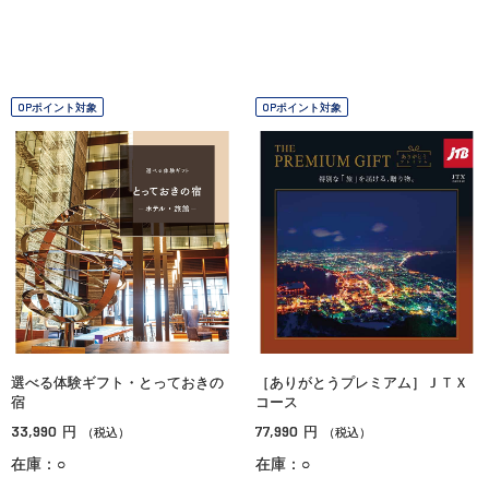
OPポイント対象
OPポイント対象
選べる体験ギフト・とっておきの
［ありがとうプレミアム］ＪＴＸ
宿
コース
33,990
77,990
円
円
（税込）
（税込）
在庫：○
在庫：○