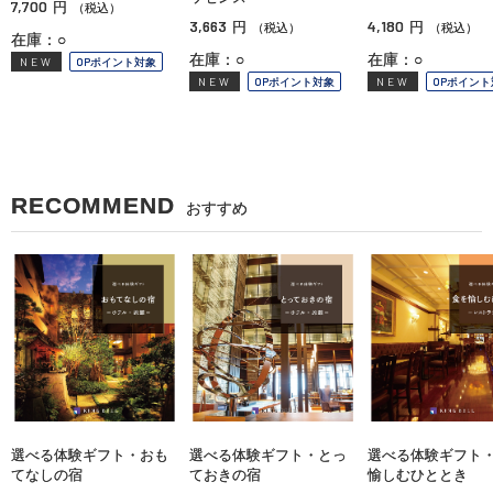
7,700
円
（税込）
3,663
4,180
円
円
（税込）
（税込）
在庫：○
在庫：○
在庫：○
NEW
OPポイント対象
NEW
OPポイント対象
NEW
OPポイント
RECOMMEND
おすすめ
選べる体験ギフト・おも
選べる体験ギフト・とっ
選べる体験ギフト
てなしの宿
ておきの宿
愉しむひととき