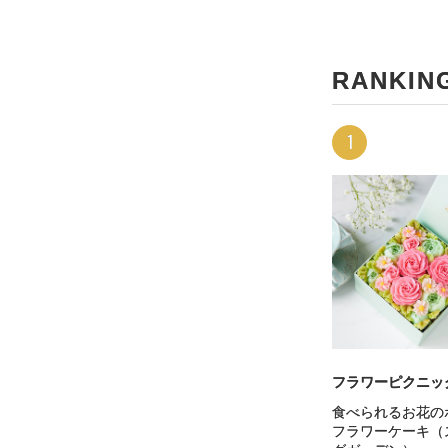
RANKIN
1
フラワーピクニッ
食べられるお花の
フラワーケーキ（