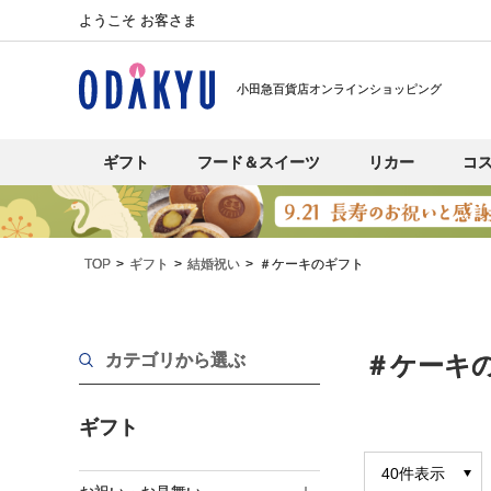
ようこそ お客さま
小田急百貨店オンラインショッピング
ギフト
フード＆スイーツ
リカー
コ
TOP
ギフト
結婚祝い
＃ケーキのギフト
カテゴリから選ぶ
＃ケーキ
ギフト