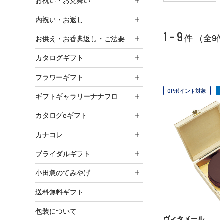
お祝い・お見舞い
内祝い・お返し
1 - 9
9
件 （全
お供え・お香典返し・ご法要
カタログギフト
フラワーギフト
OPポイント対象
ギフトギャラリーナナフロ
カタログeギフト
カナコレ
ブライダルギフト
小田急のてみやげ
送料無料ギフト
包装について
ヴィタメール