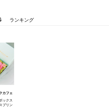
G
ランキング
クカフェ
ボックス
スプリン