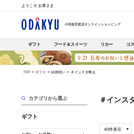
ようこそ お客さま
小田急百貨店オンラインショッピング
ギフト
フード＆スイーツ
リカー
コ
TOP
ギフト
結婚祝い
＃インスタ映え
カテゴリから選ぶ
＃インス
ギフト