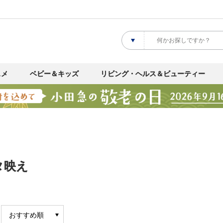
スメ
ベビー＆キッズ
リビング・ヘルス＆ビューティー
タ映え