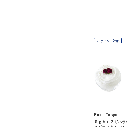
OPポイント対象
Foo Tokyo
Ｓｇｈｒスガハラ
ｏグラスキャンド