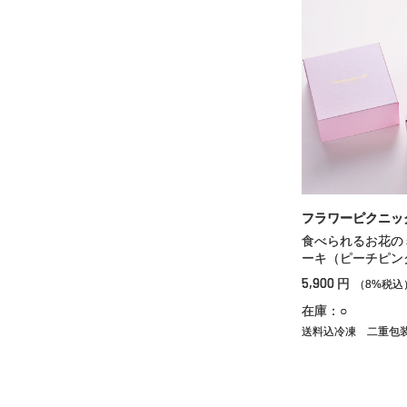
フラワーピクニッ
食べられるお花の
ーキ（ピーチピン
5,900
円
（8%税込
在庫：○
送料込冷凍
二重包