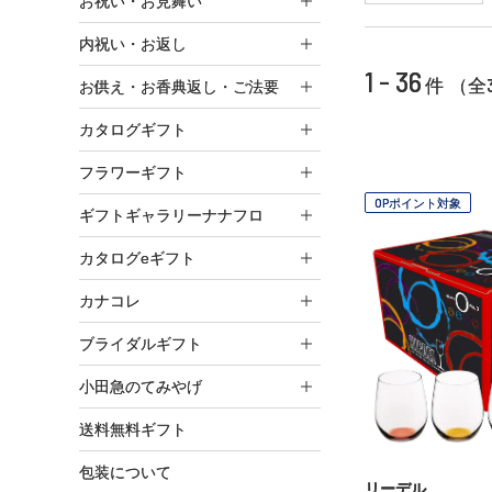
お祝い・お見舞い
内祝い・お返し
1 - 36
件 （全
お供え・お香典返し・ご法要
カタログギフト
フラワーギフト
OPポイント対象
ギフトギャラリーナナフロ
カタログeギフト
カナコレ
ブライダルギフト
小田急のてみやげ
送料無料ギフト
包装について
リーデル