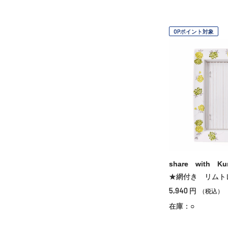
OPポイント対象
share with Kur
★網付き リムト
5,940
円
（税込）
在庫：○