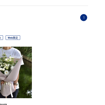
1
象
Web限定
ours