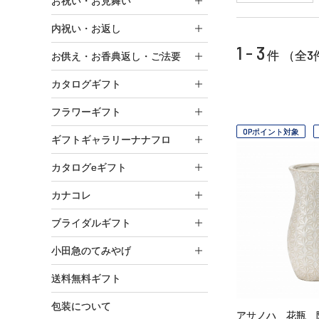
お祝い・お見舞い
内祝い・お返し
1 - 3
3
件 （全
お供え・お香典返し・ご法要
カタログギフト
フラワーギフト
OPポイント対象
ギフトギャラリーナナフロ
カタログeギフト
カナコレ
ブライダルギフト
小田急のてみやげ
送料無料ギフト
包装について
アサノハ 花瓶 