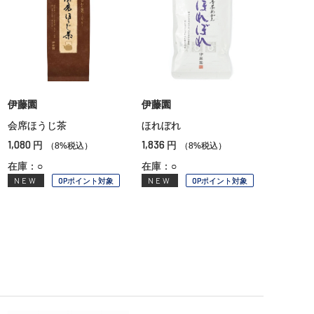
伊藤園
伊藤園
会席ほうじ茶
ほれぼれ
1,080
1,836
円
円
（8%税込）
（8%税込）
在庫：○
在庫：○
NEW
OPポイント対象
NEW
OPポイント対象