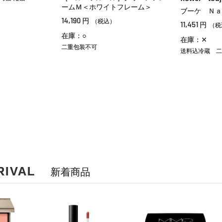
ームＭ＜ホワイトフレーム＞
ブーケ Ｎａ
14,190
円
（税込）
11,451
円
（税
在庫：○
在庫：✕
二重包装不可
送料込冷蔵
二
RIVAL
新着商品