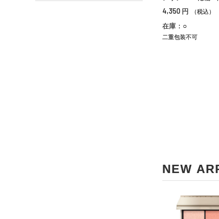
4,350
円
（税込）
在庫：○
二重包装不可
NEW AR