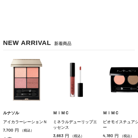
NEW ARRIVAL
新着商品
ルナソル
ＭｉＭＣ
ＭｉＭＣ
アイカラーレーションＮ
ミネラルデューリップエ
ビオモイスチュア
ッセンス
ー
7,700
円
（税込）
3,663
4,180
円
円
（税込）
（税込）