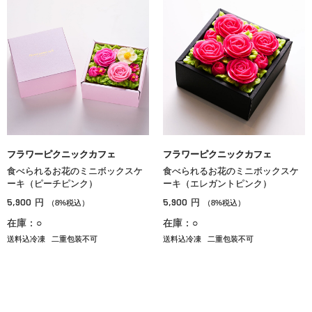
フラワーピクニックカフェ
フラワーピクニックカフェ
食べられるお花のミニボックスケ
食べられるお花のミニボックスケ
ーキ（ピーチピンク）
ーキ（エレガントピンク）
5,900
5,900
円
円
（8%税込）
（8%税込）
在庫：○
在庫：○
送料込冷凍
二重包装不可
送料込冷凍
二重包装不可