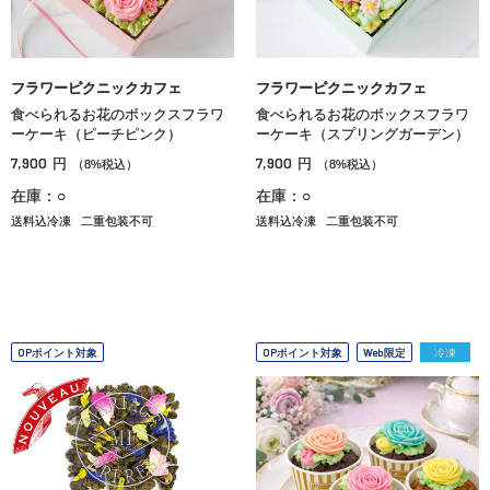
フラワーピクニックカフェ
フラワーピクニックカフェ
食べられるお花のボックスフラワ
食べられるお花のボックスフラワ
ーケーキ（ピーチピンク）
ーケーキ（スプリングガーデン）
7,900
7,900
円
円
（8%税込）
（8%税込）
在庫：○
在庫：○
送料込冷凍
二重包装不可
送料込冷凍
二重包装不可
OPポイント対象
OPポイント対象
Web限定
冷凍