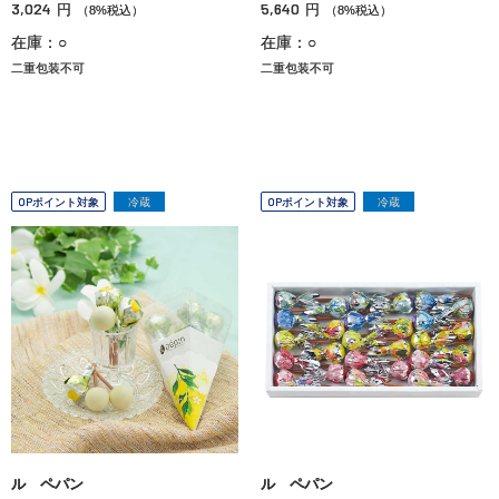
3,024
5,640
円
円
（8%税込）
（8%税込）
在庫：○
在庫：○
二重包装不可
二重包装不可
OPポイント対象
冷蔵
OPポイント対象
冷蔵
ル ペパン
ル ペパン