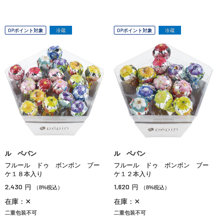
OPポイント対象
冷蔵
OPポイント対象
冷蔵
ル ペパン
ル ペパン
フルール ドゥ ボンボン ブー
フルール ドゥ ボンボン ブー
ケ１８本入り
ケ１２本入り
2,430
1,620
円
円
（8%税込）
（8%税込）
在庫：✕
在庫：✕
二重包装不可
二重包装不可