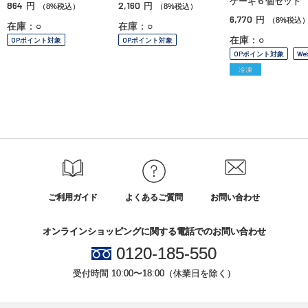
ケーキ６個セット
864
2,160
円
円
（8%税込）
（8%税込）
6,770
円
（8%税込
在庫：○
在庫：○
在庫：○
OPポイント対象
OPポイント対象
OPポイント対象
We
冷凍
ご利用ガイド
よくあるご質問
お問い合わせ
オンラインショッピングに関する電話でのお問い合わせ
0120-185-550
受付時間 10:00〜18:00（休業日を除く）