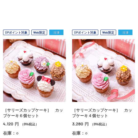
OPポイント対象
Web限定
冷凍
OPポイント対象
Web限定
冷凍
［サリーズカップケーキ］ カッ
［サリーズカップケーキ］ カッ
プケーキ６個セット
プケーキ４個セット
4,120
3,280
円
円
（8%税込）
（8%税込）
在庫：○
在庫：○