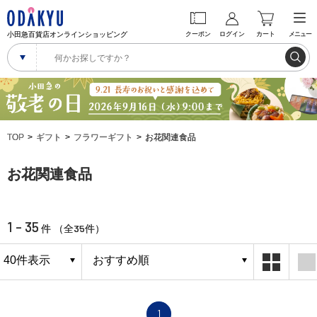
小田急百貨店オンラインショッピング
クーポン
ログイン
カート
メニュー
TOP
ギフト
フラワーギフト
お花関連食品
お花関連食品
1 - 35
35
件 （全
件）
1