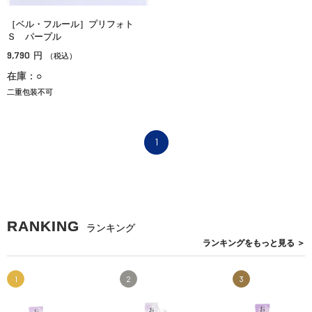
［ベル・フルール］プリフォト
Ｓ パープル
9,790
円
（税込）
在庫：○
二重包装不可
1
RANKING
ランキング
ランキングを
もっと見る
＞
1
2
3