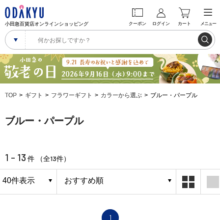
小田急百貨店オンラインショッピング
クーポン
ログイン
カート
メニュー
TOP
ギフト
フラワーギフト
カラーから選ぶ
ブルー・パープル
ブルー・パープル
1 - 13
13
件 （全
件）
1