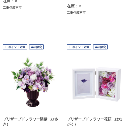
在庫：○
在庫：○
二重包装不可
二重包装不可
OPポイント対象
Web限定
OPポイント対象
Web限定
プリザーブドフラワー陽紫（ひさ
プリザーブドフラワー花額（はな
き）
がく）