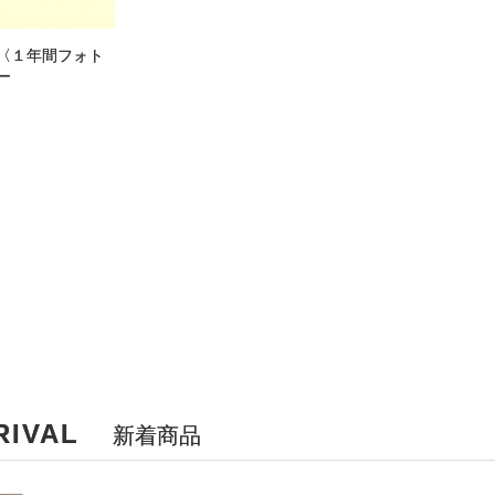
〈１年間フォト
ー
RIVAL
新着商品