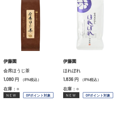
伊藤園
伊藤園
会席ほうじ茶
ほれぼれ
1,080
1,836
円
円
（8%税込）
（8%税込）
在庫：○
在庫：○
NEW
OPポイント対象
NEW
OPポイント対象