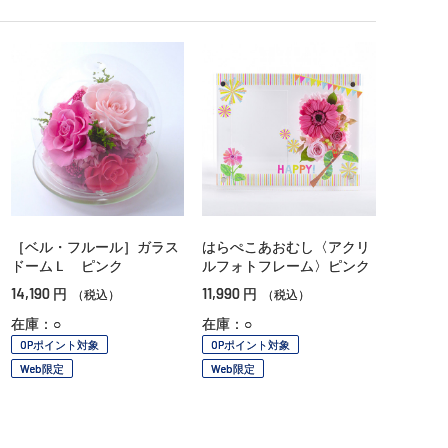
［ベル・フルール］ガラス
はらぺこあおむし〈アクリ
ドームＬ ピンク
ルフォトフレーム〉ピンク
14,190
11,990
円
円
（税込）
（税込）
在庫：○
在庫：○
OPポイント対象
OPポイント対象
Web限定
Web限定