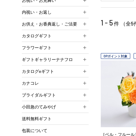
お祝い・お見舞い
内祝い・お返し
1 - 5
5
件 （全
お供え・お香典返し・ご法要
カタログギフト
フラワーギフト
OPポイント対象
ギフトギャラリーナナフロ
カタログeギフト
カナコレ
ブライダルギフト
小田急のてみやげ
送料無料ギフト
包装について
［ベル・フルール