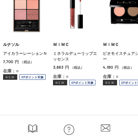
ルナソル
ＭｉＭＣ
ＭｉＭＣ
アイカラーレーションＮ
ミネラルデューリップエ
ビオモイスチュア
ッセンス
ー
7,700
円
（税込）
3,663
4,180
円
円
（税込）
（税込）
在庫：○
在庫：○
在庫：○
NEW
OPポイント対象
NEW
OPポイント対象
NEW
OPポイント