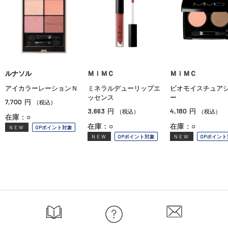
ルナソル
ＭｉＭＣ
ＭｉＭＣ
アイカラーレーションＮ
ミネラルデューリップエ
ビオモイスチュア
ッセンス
ー
7,700
円
（税込）
3,663
4,180
円
円
（税込）
（税込）
在庫：○
在庫：○
在庫：○
NEW
OPポイント対象
NEW
OPポイント対象
NEW
OPポイント