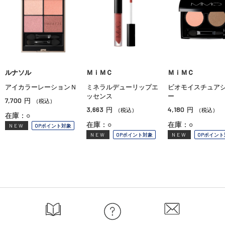
ルナソル
ＭｉＭＣ
ＭｉＭＣ
アイカラーレーションＮ
ミネラルデューリップエ
ビオモイスチュア
ッセンス
ー
7,700
円
（税込）
3,663
4,180
円
円
（税込）
（税込）
在庫：○
在庫：○
在庫：○
NEW
OPポイント対象
NEW
OPポイント対象
NEW
OPポイント