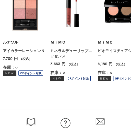
ルナソル
ＭｉＭＣ
ＭｉＭＣ
アイカラーレーションＮ
ミネラルデューリップエ
ビオモイスチュア
ッセンス
ー
7,700
円
（税込）
3,663
4,180
円
円
（税込）
（税込）
在庫：○
在庫：○
在庫：○
NEW
OPポイント対象
NEW
OPポイント対象
NEW
OPポイント