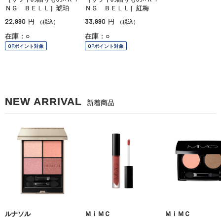
ＮＧ ＢＥＬＬ］琥珀
ＮＧ ＢＥＬＬ］紅梅
22,990
33,990
円
円
（税込）
（税込）
在庫：○
在庫：○
OPポイント対象
OPポイント対象
NEW ARRIVAL
新着商品
ルナソル
ＭｉＭＣ
ＭｉＭＣ