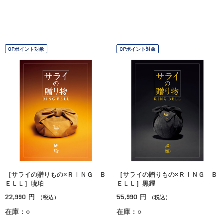
OPポイント対象
OPポイント対象
［サライの贈りもの×ＲＩＮＧ Ｂ
［サライの贈りもの×ＲＩＮＧ Ｂ
ＥＬＬ］琥珀
ＥＬＬ］黒耀
22,990
55,990
円
円
（税込）
（税込）
在庫：○
在庫：○