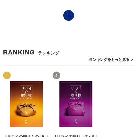
1
RANKING
ランキング
ランキングを
もっと見る
＞
1
2
［サライの贈りもの×ＲＩ
［サライの贈りもの×ＲＩ