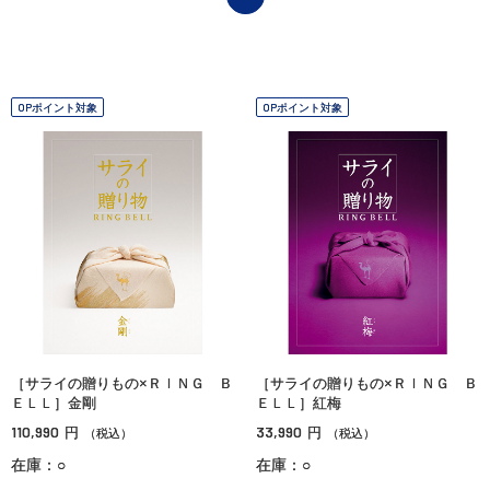
OPポイント対象
OPポイント対象
［サライの贈りもの×ＲＩＮＧ Ｂ
［サライの贈りもの×ＲＩＮＧ Ｂ
ＥＬＬ］金剛
ＥＬＬ］紅梅
110,990
33,990
円
円
（税込）
（税込）
在庫：○
在庫：○