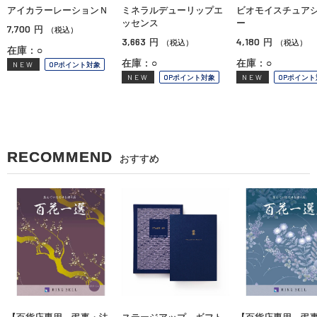
アイカラーレーションＮ
ミネラルデューリップエ
ビオモイスチュア
ッセンス
ー
7,700
円
（税込）
3,663
4,180
円
円
（税込）
（税込）
在庫：○
在庫：○
在庫：○
NEW
OPポイント対象
NEW
OPポイント対象
NEW
OPポイント
RECOMMEND
おすすめ