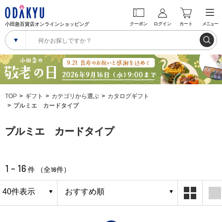
小田急百貨店オンラインショッピング
クーポン
ログイン
カート
メニュー
TOP
ギフト
カテゴリから選ぶ
カタログギフト
プルミエ カードタイプ
プルミエ カードタイプ
1 - 16
16
件 （全
件）