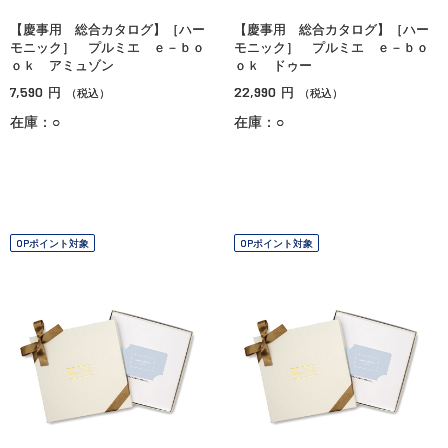
【慶事用 総合カタログ】［ハー
【慶事用 総合カタログ】［ハー
モニック］ プルミエ ｅ－ｂｏ
モニック］ プルミエ ｅ－ｂｏ
ｏｋ アミュゾン
ｏｋ ドゥー
7,590
22,990
円
円
（税込）
（税込）
在庫：○
在庫：○
OPポイント対象
OPポイント対象