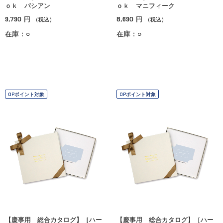
ｏｋ パシアン
ｏｋ マニフィーク
9,790
8,690
円
円
（税込）
（税込）
在庫：○
在庫：○
OPポイント対象
OPポイント対象
【慶事用 総合カタログ】［ハー
【慶事用 総合カタログ】［ハー