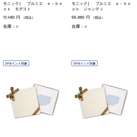
モニック］ プルミエ ｅ－ｂｏ
モニック］ プルミエ ｅ－ｂｏ
ｏｋ モデスト
ｏｋ ジャンティ
17,490
55,990
円
円
（税込）
（税込）
在庫：○
在庫：○
OPポイント対象
OPポイント対象