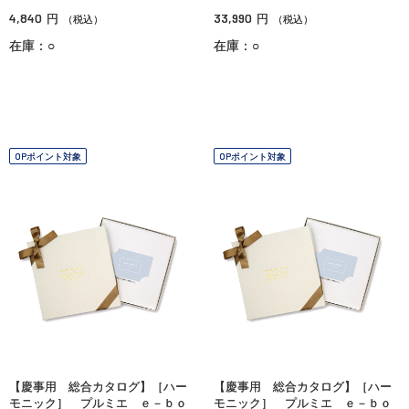
4,840
33,990
円
円
（税込）
（税込）
在庫：○
在庫：○
OPポイント対象
OPポイント対象
【慶事用 総合カタログ】［ハー
【慶事用 総合カタログ】［ハー
モニック］ プルミエ ｅ－ｂｏ
モニック］ プルミエ ｅ－ｂｏ