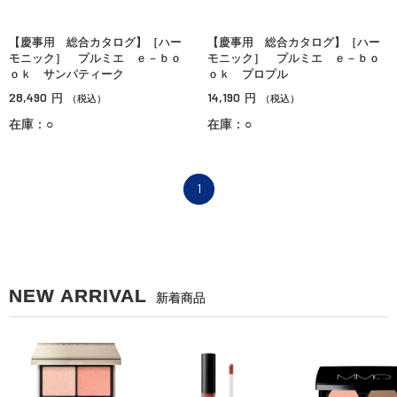
【慶事用 総合カタログ】［ハー
【慶事用 総合カタログ】［ハー
モニック］ プルミエ ｅ－ｂｏ
モニック］ プルミエ ｅ－ｂｏ
ｏｋ サンパティーク
ｏｋ プロプル
28,490
14,190
円
円
（税込）
（税込）
在庫：○
在庫：○
1
NEW ARRIVAL
新着商品