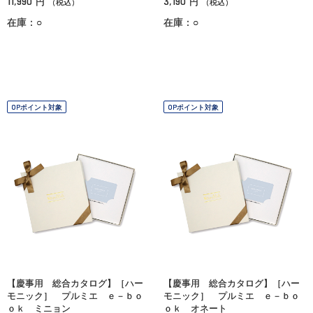
11,990
3,190
円
円
（税込）
（税込）
在庫：○
在庫：○
OPポイント対象
OPポイント対象
【慶事用 総合カタログ】［ハー
【慶事用 総合カタログ】［ハー
モニック］ プルミエ ｅ－ｂｏ
モニック］ プルミエ ｅ－ｂｏ
ｏｋ ミニョン
ｏｋ オネート