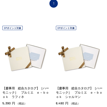
1
OPポイント対象
OPポイント対象
【慶事用 総合カタログ】［ハー
【慶事用 総合カタログ】［ハー
モニック］ プルミエ ｅ－ｂｏ
モニック］ プルミエ ｅ－ｂｏ
ｏｋ ラフィネ
ｏｋ シャルマン
5,390
6,490
円
円
（税込）
（税込）