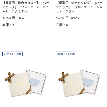
【慶事用 総合カタログ】［ハー
【慶事用 総合カタログ】［ハー
モニック］ プルミエ ｅ－ｂｏ
モニック］ プルミエ ｅ－ｂｏ
ｏｋ エクラタン
ｏｋ グラン
3,740
4,290
円
円
（税込）
（税込）
在庫：○
在庫：○
OPポイント対象
OPポイント対象