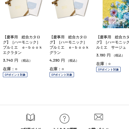
【慶事用 総合カタロ
【慶事用 総合カタロ
【慶事用 総合カ
グ】［ハーモニック］
グ】［ハーモニック］
グ】［ハーモニッ
プルミエ ｅ−ｂｏｏｋ
プルミエ ｅ−ｂｏｏｋ
ルミエ サージュ
エクラタン
グラン
3,190
円
（税込）
3,740
4,290
円
円
（税込）
（税込）
在庫：○
在庫：○
在庫：○
OPポイント対象
OPポイント対象
OPポイント対象