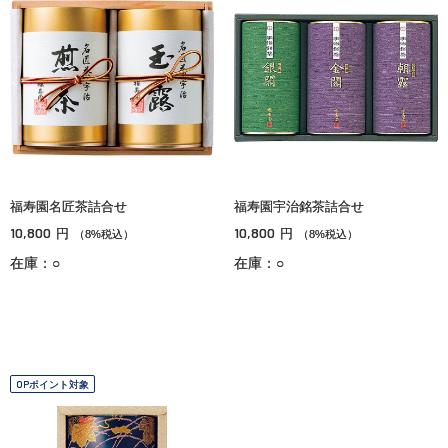
福寿園名匠茶詰合せ
福寿園宇治銘茶詰合せ
10,800
10,800
円
円
（8%税込）
（8%税込）
在庫：○
在庫：○
OPポイント対象