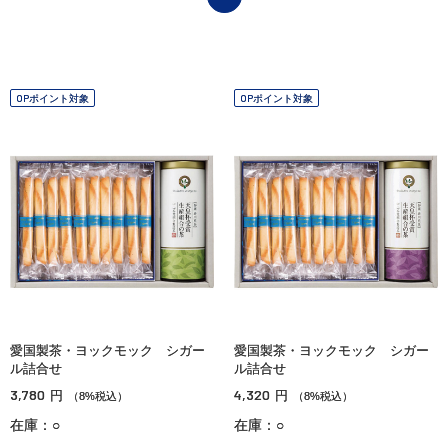
OPポイント対象
OPポイント対象
愛国製茶・ヨックモック シガー
愛国製茶・ヨックモック シガー
ル詰合せ
ル詰合せ
3,780
4,320
円
円
（8%税込）
（8%税込）
在庫：○
在庫：○