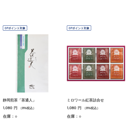
OPポイント対象
OPポイント対象
静岡煎茶「茶通人」
ミロワール紅茶詰合せ
1,080
1,080
円
円
（8%税込）
（8%税込）
在庫：○
在庫：○