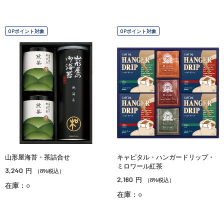
OPポイント対象
OPポイント対象
山形屋海苔・茶詰合せ
キャピタル・ハンガードリップ・
ミロワール紅茶
3,240
円
（8%税込）
2,160
円
（8%税込）
在庫：○
在庫：○