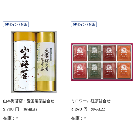
OPポイント対象
OPポイント対象
山本海苔店・愛国製茶詰合せ
ミロワール紅茶詰合せ
2,700
3,240
円
円
（8%税込）
（8%税込）
在庫：○
在庫：○