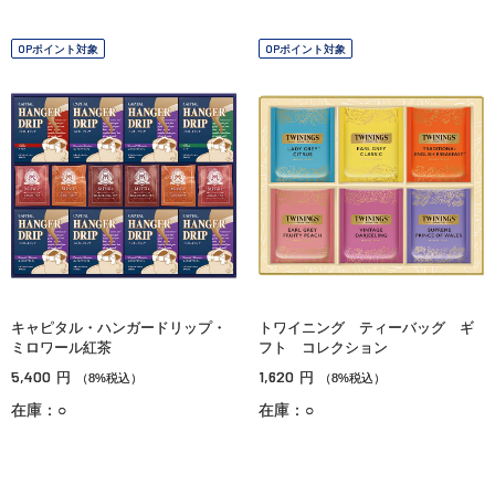
OPポイント対象
OPポイント対象
キャピタル・ハンガードリップ・
トワイニング ティーバッグ ギ
ミロワール紅茶
フト コレクション
5,400
1,620
円
円
（8%税込）
（8%税込）
在庫：○
在庫：○