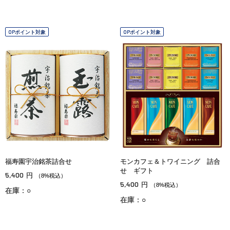
OPポイント対象
OPポイント対象
福寿園宇治銘茶詰合せ
モンカフェ＆トワイニング 詰合
せ ギフト
5,400
円
（8%税込）
5,400
円
（8%税込）
在庫：○
在庫：○