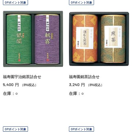
OPポイント対象
OPポイント対象
福寿園宇治銘茶詰合せ
福寿園銘茶詰合せ
5,400
3,240
円
円
（8%税込）
（8%税込）
在庫：○
在庫：○
OPポイント対象
OPポイント対象