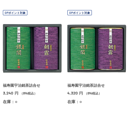
OPポイント対象
OPポイント対象
福寿園宇治銘茶詰合せ
福寿園宇治銘茶詰合せ
3,240
4,320
円
円
（8%税込）
（8%税込）
在庫：○
在庫：○