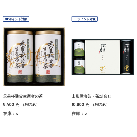
OPポイント対象
OPポイント対象
天皇杯受賞生産者の茶
山形屋海苔・茶詰合せ
5,400
10,800
円
円
（8%税込）
（8%税込）
在庫：○
在庫：○