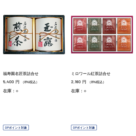
福寿園名匠茶詰合せ
ミロワール紅茶詰合せ
5,400
2,160
円
円
（8%税込）
（8%税込）
在庫：○
在庫：○
OPポイント対象
OPポイント対象