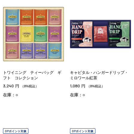
トワイニング ティーバッグ ギ
キャピタル・ハンガードリップ・
フト コレクション
ミロワール紅茶
3,240
1,080
円
円
（8%税込）
（8%税込）
在庫：○
在庫：○
OPポイント対象
OPポイント対象