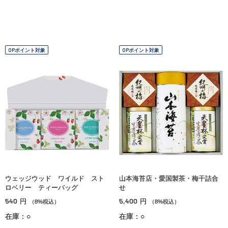
OPポイント対象
OPポイント対象
ウェッジウッド ワイルド スト
山本海苔店・愛国製茶・梅干詰合
ロベリー ティーバッグ
せ
540
5,400
円
円
（8%税込）
（8%税込）
在庫：○
在庫：○