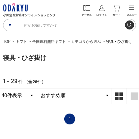
小田急百貨店オンラインショッピング
クーポン
ログイン
カート
メニュー
TOP
ギフト
全国送料無料ギフト
カテゴリから選ぶ
寝具・ひざ掛け
寝具・ひざ掛け
1 - 29
29
件 （全
件）
1