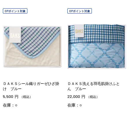
OPポイント対象
OPポイント対象
ＤＡＫＳシール織りガーゼひざ掛
ＤＡＫＳ洗える羽毛肌掛けふと
け ブルー
ん ブルー
5,500
22,000
円
円
（税込）
（税込）
在庫：○
在庫：○