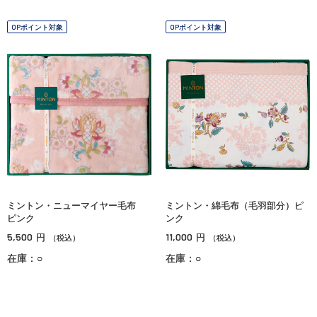
OPポイント対象
OPポイント対象
ミントン・ニューマイヤー毛布
ミントン・綿毛布（毛羽部分）ピ
ピンク
ンク
5,500
11,000
円
円
（税込）
（税込）
在庫：○
在庫：○