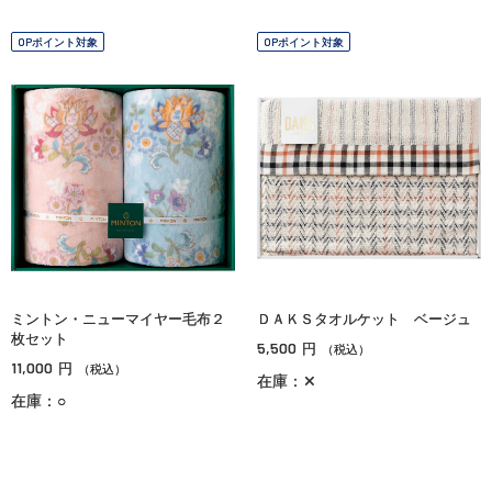
OPポイント対象
OPポイント対象
ミントン・ニューマイヤー毛布２
ＤＡＫＳタオルケット ベージュ
枚セット
5,500
円
（税込）
11,000
円
（税込）
在庫：✕
在庫：○