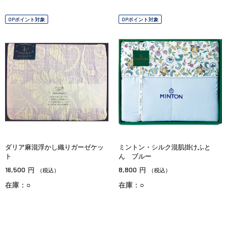
OPポイント対象
OPポイント対象
ダリア麻混浮かし織りガーゼケッ
ミントン・シルク混肌掛けふと
ト
ん ブルー
16,500
8,800
円
円
（税込）
（税込）
在庫：○
在庫：○