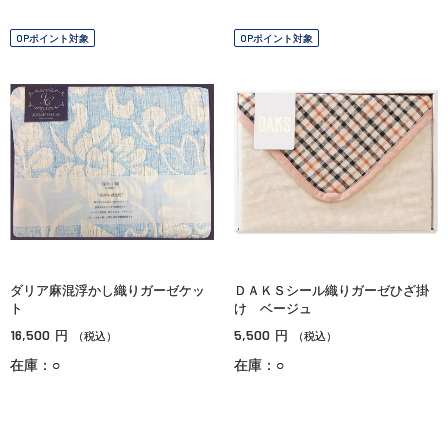
OPポイント対象
OPポイント対象
ダリア麻混浮かし織りガーゼケッ
ＤＡＫＳシール織りガーゼひざ掛
ト
け ベージュ
16,500
5,500
円
円
（税込）
（税込）
在庫：○
在庫：○