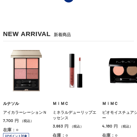
NEW ARRIVAL
新着商品
ルナソル
ＭｉＭＣ
ＭｉＭＣ
アイカラーレーションＮ
ミネラルデューリップエ
ビオモイスチュア
ッセンス
ー
7,700
円
（税込）
3,663
4,180
円
円
（税込）
（税込）
在庫：○
在庫：○
在庫：○
OPポイント対象