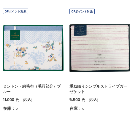
OPポイント対象
OPポイント対象
ミントン・綿毛布（毛羽部分）ブ
重ね織りシンプルストライプガー
ルー
ゼケット
11,000
5,500
円
円
（税込）
（税込）
在庫：○
在庫：○