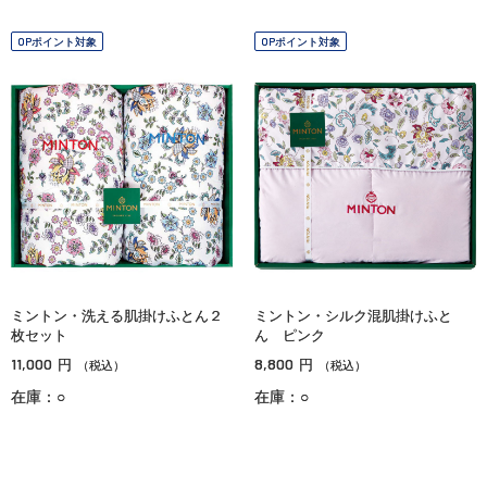
OPポイント対象
OPポイント対象
ミントン・洗える肌掛けふとん２
ミントン・シルク混肌掛けふと
枚セット
ん ピンク
11,000
8,800
円
円
（税込）
（税込）
在庫：○
在庫：○