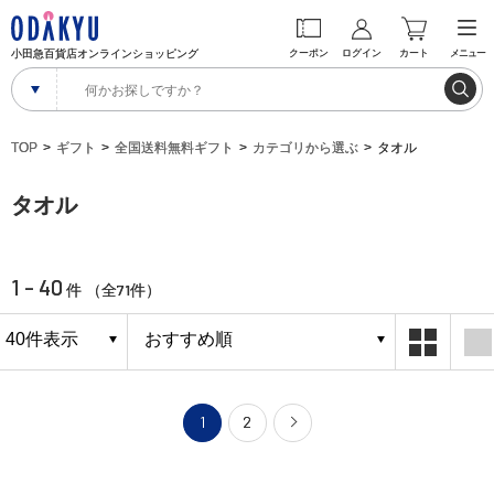
小田急百貨店オンラインショッピング
クーポン
ログイン
カート
メニュー
TOP
ギフト
全国送料無料ギフト
カテゴリから選ぶ
タオル
タオル
1 - 40
71
件 （全
件）
1
2