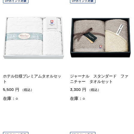
OPポイント対象
OPポイント対象
ホテル仕様プレミアムタオルセッ
ジャーナル スタンダード ファ
ト
ニチャー タオルセット
5,500
3,300
円
円
（税込）
（税込）
在庫：○
在庫：○