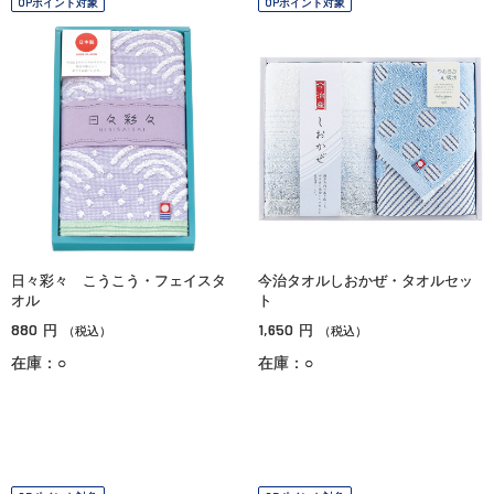
OPポイント対象
OPポイント対象
日々彩々 こうこう・フェイスタ
今治タオルしおかぜ・タオルセッ
オル
ト
880
1,650
円
円
（税込）
（税込）
在庫：○
在庫：○