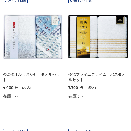
OPポイント対象
OPポイント対象
今治タオルしおかぜ・タオルセッ
今治プライムプライム バスタオ
ト
ルセット
4,400
7,700
円
円
（税込）
（税込）
在庫：○
在庫：○