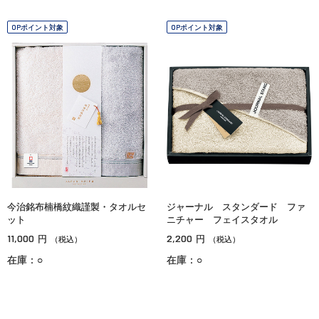
OPポイント対象
OPポイント対象
今治銘布楠橋紋織謹製・タオルセ
ジャーナル スタンダード ファ
ット
ニチャー フェイスタオル
11,000
2,200
円
円
（税込）
（税込）
在庫：○
在庫：○