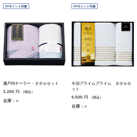
OPポイント対象
OPポイント対象
瀬戸内テーラー・タオルセット
今治プライムプライム タオルセ
ット
2,200
円
（税込）
5,500
円
（税込）
在庫：○
在庫：○