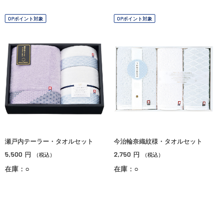
OPポイント対象
OPポイント対象
瀬戸内テーラー・タオルセット
今治輪奈織紋様・タオルセット
5,500
2,750
円
円
（税込）
（税込）
在庫：○
在庫：○