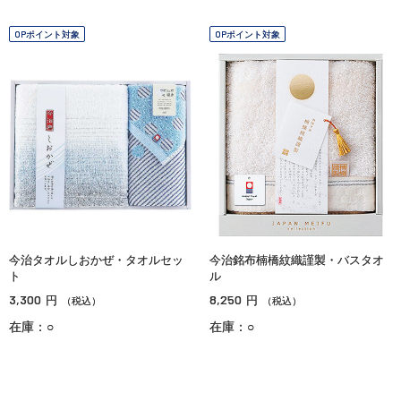
OPポイント対象
OPポイント対象
今治タオルしおかぜ・タオルセッ
今治銘布楠橋紋織謹製・バスタオ
ト
ル
3,300
8,250
円
円
（税込）
（税込）
在庫：○
在庫：○