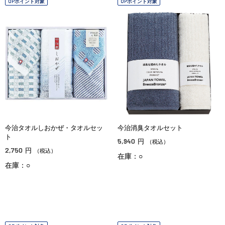
OPポイント対象
OPポイント対象
今治タオルしおかぜ・タオルセッ
今治消臭タオルセット
ト
5,940
円
（税込）
2,750
円
（税込）
在庫：○
在庫：○