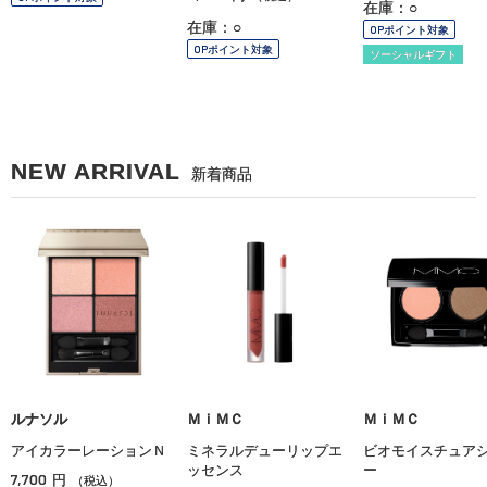
在庫：○
在庫：○
OPポイント対象
OPポイント対象
ソーシャルギフト
NEW ARRIVAL
新着商品
ルナソル
ＭｉＭＣ
ＭｉＭＣ
アイカラーレーションＮ
ミネラルデューリップエ
ビオモイスチュア
ッセンス
ー
7,700
円
（税込）