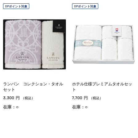
OPポイント対象
OPポイント対象
ランバン コレクション・タオル
ホテル仕様プレミアムタオルセッ
セット
ト
3,300
7,700
円
円
（税込）
（税込）
在庫：○
在庫：○