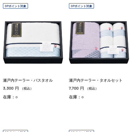
OPポイント対象
OPポイント対象
瀬戸内テーラー・バスタオル
瀬戸内テーラー・タオルセット
3,300
7,700
円
円
（税込）
（税込）
在庫：○
在庫：○