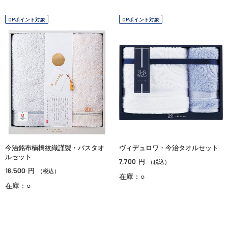
OPポイント対象
OPポイント対象
今治銘布楠橋紋織謹製・バスタオ
ヴィデュロワ・今治タオルセット
ルセット
7,700
円
（税込）
16,500
円
（税込）
在庫：○
在庫：○