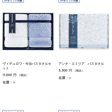
OPポイント対象
OPポイント対象
ヴィデュロワ・今治バスタオルセ
アンナ・エミリア バスタオル
ット
3,300
円
（税込）
11,000
円
（税込）
在庫：○
在庫：○