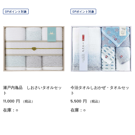
OPポイント対象
OPポイント対象
瀬戸内逸品 しおさいタオルセッ
今治タオルしおかぜ・タオルセッ
ト
ト
11,000
5,500
円
円
（税込）
（税込）
在庫：○
在庫：○