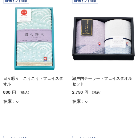
OPポイント対象
OPポイント対象
日々彩々 こうこう・フェイスタ
瀬戸内テーラー・フェイスタオル
オル
セット
880
2,750
円
円
（税込）
（税込）
在庫：○
在庫：○