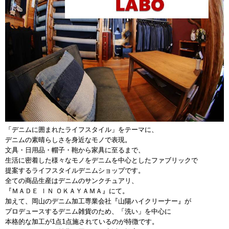
「デニムに囲まれたライフスタイル」をテーマに、
デニムの素晴らしさを身近なモノで表現。
文具・日用品・帽子・鞄から家具に至るまで、
生活に密着した様々なモノをデニムを中心としたファブリックで
提案するライフスタイルデニムショップです。
全ての商品生産はデニムのサンクチュアリ、
『ＭＡＤＥ ＩＮ ＯＫＡＹＡＭＡ』にて。
加えて、岡山のデニム加工専業会社『山陽ハイクリーナー』が
プロデュースするデニム雑貨のため、「洗い」を中心に
本格的な加工が1点1点施されているのが特徴です。