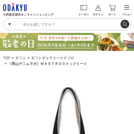
小田急百貨店オンラインショッピング
クーポン
ログイン
カート
メニュー
TOP
ギフト
ギフトギャラリーナナフロ
［岡山デニムラボ］ＭＡＳＴＲＯストックトート