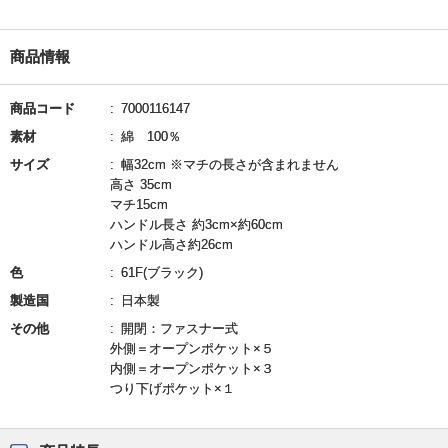
商品情報
商品コード
7000116147
素材
綿 100％
サイズ
幅32cm ※マチの長さが含まれません
高さ 35cm
マチ15cm
ハンドル長さ 約3cm×約60cm
ハンドル高さ約26cm
色
61F(ブラック)
製造国
日本製
その他
開閉：ファスナー式
外側＝オープンポケット×５
内側＝オープンポケット×３
つり下げポケット×１