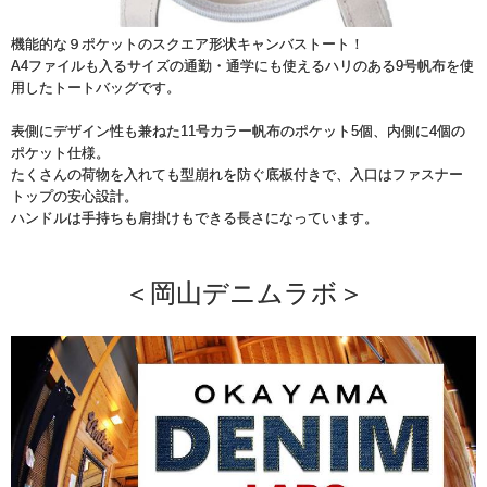
機能的な９ポケットのスクエア形状キャンバストート！
A4ファイルも入るサイズの通勤・通学にも使えるハリのある9号帆布を使
用したトートバッグです。
表側にデザイン性も兼ねた11号カラー帆布のポケット5個、内側に4個の
ポケット仕様。
たくさんの荷物を入れても型崩れを防ぐ底板付きで、入口はファスナー
トップの安心設計。
ハンドルは手持ちも肩掛けもできる長さになっています。
＜岡山デニムラボ＞