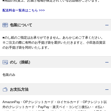
■商品の性質上、お届け地域が限定されているお品物がございます。
配送料金一覧表はこちら >>>
包装について
■のし紙のご指定はお承りができません。あらかじめご了承ください。
※ご注文の際に有料のお手提げ袋を選択いただきますと、小田急百貨店
のお手提げ袋を同封いたします。
のし（掛紙）
包装のみ
お支払方法
AmazonPay・OPクレジットカード・ロイヤルカード・OPクレジット以
外のクレジットカード・PayPay・楽天ペイ・コンビニ後払い・ｄ払い