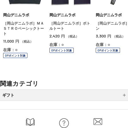
岡山デニムラボ
岡山デニムラボ
岡山デニムラボ
［岡山デニムラボ］ＭＡ
［岡山デニムラボ］ボト
［岡山デニムラボ
ＳＴＲＯベーシックトー
ルトート
ン
ト
2,420
3,300
円
円
（税込）
（税込）
11,000
円
（税込）
在庫：○
在庫：○
在庫：○
OPポイント対象
OPポイント対象
OPポイント対象
関連カテゴリ
ギフト
カテゴリから選ぶ
全国送料無料ギフト