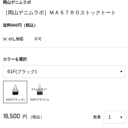
岡山デニムラボ
［岡山デニムラボ］ＭＡＳＴＲＯストックトート
送料660円（税込）
のし対応
不可
カラーを選択
61F(ブラック)
53F(ブラウン)
16,500
円
（税込）
数量