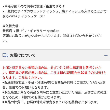
●車輪が動くので簡単に前進・後進できる！
●一般的なサイズのウェットティッシュ、袋ティッシュを入れることがで
きる2WAYティッシュケース！
★取扱売場
新宿店 ７階 ギフトギャラリー nanafuro
店頭にお取扱いがない場合もございます。詳細はお問い合わせくださ
い。
お届けについて
お届け指定日をご希望の場合は、必ずご注文時に指定日を選択くださ
い。指定日の選択が無い場合は、ご注文日の1週間から10日でのお届けと
なります。ご注意ください。
■配送形態(常温・冷蔵・冷凍)が異なる商品を同時にご注文いただいた場
合、別便でのお届けとなります。
■取扱店舗が異なる商品を同時にご注文いただいた場合、店舗ごとの発送
となるため、別便でのお届けとなります。
■商品の性質上、お届け地域が限定されているお品物がございます。