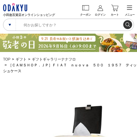
小田急百貨店オンラインショッピング
クーポン
ログイン
カート
メニュー
TOP
ギフト
ギフトギャラリーナナフロ
［ＣＡＭＳＨＯＰ．ＪＰ］ＦＩＡＴ ｎｕｏｖａ ５００ １９５７ ティッ
シュケース