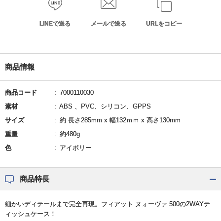
LINEで送る
メールで送る
URLをコピー
商品情報
商品コード
7000110030
素材
ABS 、PVC、シリコン、GPPS
サイズ
約 長さ285mm x 幅132ｍｍ x 高さ130mm
重量
約480g
色
アイボリー
商品特長
細かいディテールまで完全再現。フィアット ヌォーヴァ 500の2WAYテ
ィッシュケース！