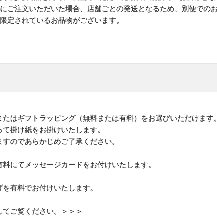
時にご注文いただいた場合、店舗ごとの発送となるため、別便での
が限定されているお品物がございます。
またはギフトラッピング（無料または有料）をお選びいただけます
って掛け紙をお掛けいたします。
ますのであらかじめご了承ください。
有料にてメッセージカードをお付けいたします。
げを有料でお付けいたします。
してご覧ください。＞＞＞