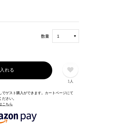
数量
入れる
1人
録なしでゲスト購入ができます。カートページにて
てください。
てはこちら