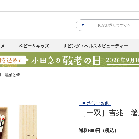
スメ
ベビー＆キッズ
リビング・ヘルス＆ビューティー
付 黒猫と椿
OPポイント対象
［一双］吉兆 箸
送料660円（税込）