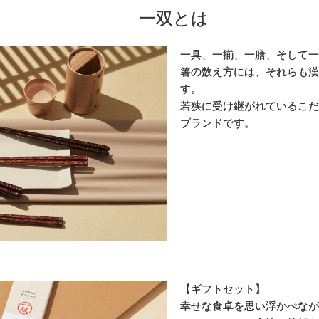
一双とは
一具、一揃、一膳、そして一
箸の数え方には、それらも漢
す。
若狭に受け継がれているこだ
ブランドです。
【ギフトセット】
幸せな食卓を思い浮かべなが