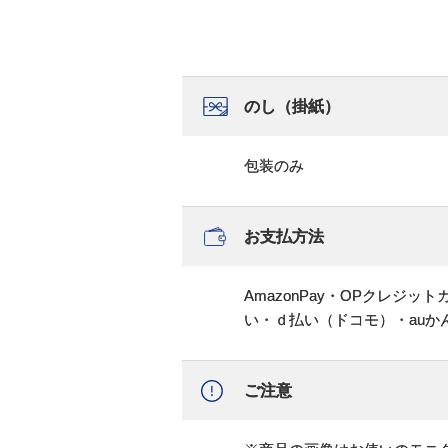
のし（掛紙）
包装のみ
お支払方法
AmazonPay・OPクレジ
い・ｄ払い（ドコモ）・au
ご注意