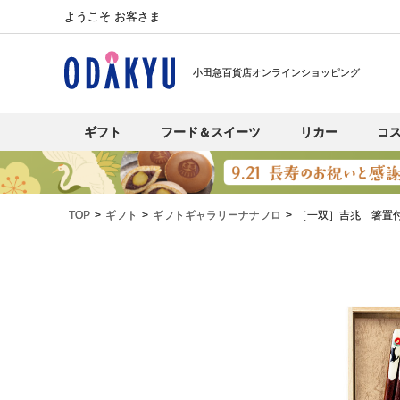
ようこそ お客さま
小田急百貨店オンラインショッピング
ギフト
フード＆スイーツ
リカー
コ
TOP
ギフト
ギフトギャラリーナナフロ
［一双］吉兆 箸置