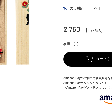
のし対応
不可
2,750
円
（税込）
〇
在庫
カートに
Amazon Payのご利用で会員登
Amazon Payボタンをクリックし
※Amazon Payゲスト購入につい