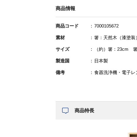
商品情報
商品コード
7000105672
素材
箸：天然木（漆塗装
サイズ
（約）箸：23cm 箸置
製造国
日本製
備考
食器洗浄機・電子レ
商品特長