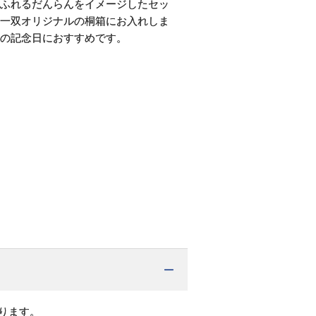
ふれるだんらんをイメージしたセッ
一双オリジナルの桐箱にお入れしま
の記念日におすすめです。
ります。