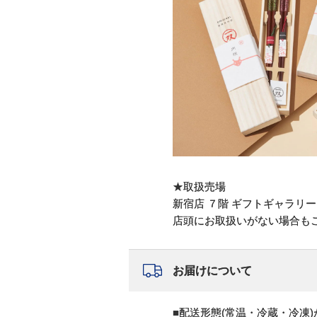
★取扱売場
新宿店 ７階 ギフトギャラリー na
店頭にお取扱いがない場合も
お届けについて
■配送形態(常温・冷蔵・冷凍