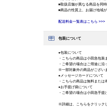
■取扱店舗が異なる商品を同
■商品の性質上、お届け地域
配送料金一覧表はこちら >>>
包装について
●包装について
・こちらの商品は小田急包装
・ご希望の場合はご用途に沿
※一部対象外の商品がござい
●メッセージカードについて
・こちらの商品は無料または
●お手提げ袋について
・ご希望の場合は小田急手提
※詳細は、こちらをクリック