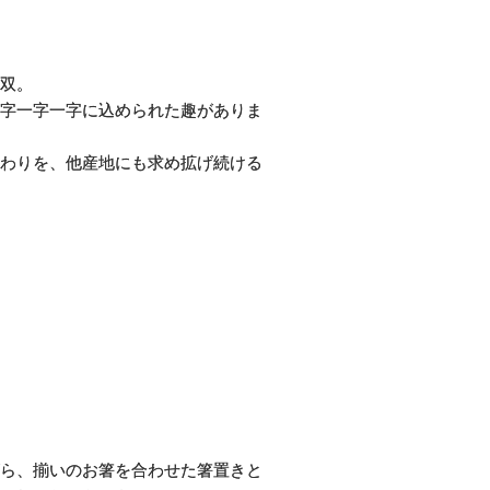
双。
字一字一字に込められた趣がありま
わりを、他産地にも求め拡げ続ける
ら、揃いのお箸を合わせた箸置きと