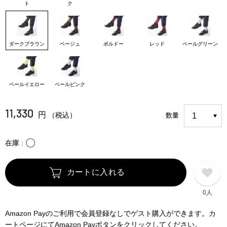
ト
ク
ダークブラウン
ベージュ
ボルドー
レッド
ペールグリーン
ペールイエロー
ペールピンク
11,330
円
（税込）
数量
〇
在庫
カートに入れる
0人
Amazon Payのご利用で会員登録なしでゲスト購入ができます。カ
ートページにてAmazon Payボタンをクリックしてください。