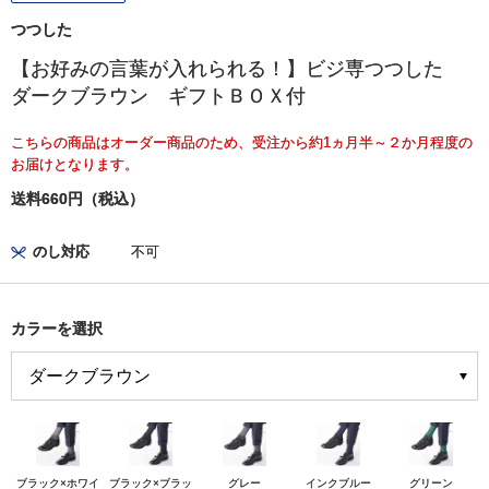
つつした
【お好みの言葉が入れられる！】ビジ専つつした
ダークブラウン ギフトＢＯＸ付
こちらの商品はオーダー商品のため、受注から約1ヵ月半～２か月程度の
お届けとなります。
送料660円（税込）
のし対応
不可
カラーを選択
ブラック×ホワイ
ブラック×ブラッ
グレー
インクブルー
グリーン