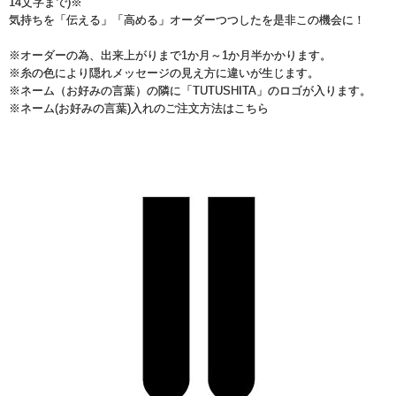
14文字まで)※
気持ちを「伝える」「高める」オーダーつつしたを是非この機会に！
※オーダーの為、出来上がりまで1か月～1か月半かかります。
※糸の色により隠れメッセージの見え方に違いが生じます。
※ネーム（お好みの言葉）の隣に「TUTUSHITA」のロゴが入ります。
※ネーム(お好みの言葉)入れのご注文方法はこちら