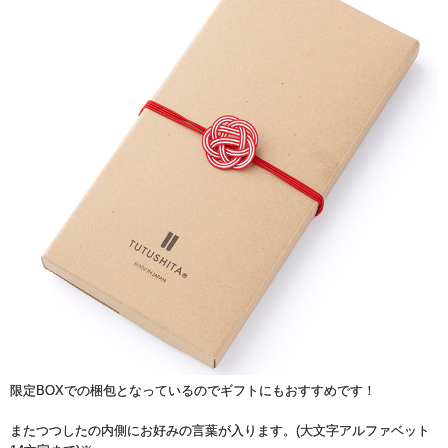
限定BOXでの梱包となっているのでギフトにもおすすめです！
またつつしたの内側にお好みの言葉が入ります。(大文字アルファベット