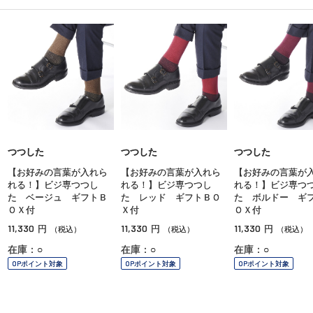
つつした
つつした
つつした
【お好みの言葉が入れら
【お好みの言葉が入れら
【お好みの言葉が
れる！】ビジ専つつし
れる！】ビジ専つつし
れる！】ビジ専つ
た ベージュ ギフトＢ
た レッド ギフトＢＯ
た ボルドー ギ
ＯＸ付
Ｘ付
ＯＸ付
11,330
11,330
11,330
円
円
円
（税込）
（税込）
（税込）
在庫：○
在庫：○
在庫：○
OPポイント対象
OPポイント対象
OPポイント対象