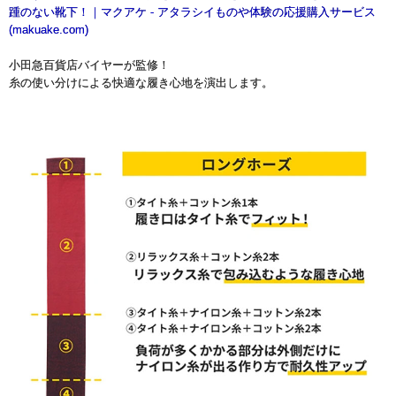
踵のない靴下！｜マクアケ - アタラシイものや体験の応援購入サービス
(makuake.com)
小田急百貨店バイヤーが監修！
糸の使い分けによる快適な履き心地を演出します。