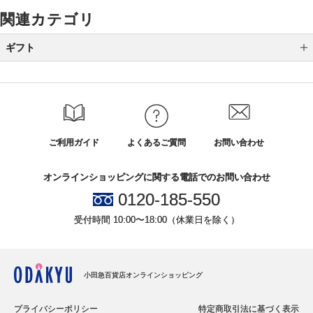
関連カテゴリ
ギフト
カテゴリから選ぶ
全国送料無料ギフト
シーンから選ぶ
ご利用ガイド
よくあるご質問
お問い合わせ
結婚祝い
オンラインショッピングに関する電話でのお問い合わせ
誕生日ギフト
0120-185-550
出産祝い
受付時間 10:00〜18:00（休業日を除く）
プチギフト
引越し・新築・開店祝い
小田急百貨店オンラインショッピング
お見舞い
プライバシーポリシー
特定商取引法に基づく表示