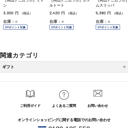
［岡山デニムラボ］ミト
［岡山デニムラボ］ボト
［岡山デニムラボ
ン
ルトート
ムスリッパ
3,300
2,420
5,390
円
円
円
（税込）
（税込）
（税込）
在庫：○
在庫：○
在庫：○
OPポイント対象
OPポイント対象
OPポイント対象
関連カテゴリ
ギフト
カテゴリから選ぶ
全国送料無料ギフト
シーンから選ぶ
ご利用ガイド
よくあるご質問
お問い合わせ
結婚祝い
オンラインショッピングに関する電話でのお問い合わせ
誕生日ギフト