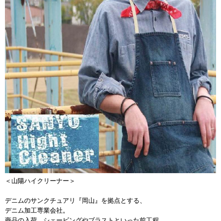
＜山陽ハイクリーナー＞
デニムのサンクチュアリ『岡山』を拠点とする、
デニム加工専業会社。
商品の入荷、シェービングやブラストといった前工程、