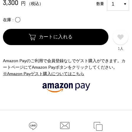
3,300
円
（税込）
数量
〇
在庫
カートに入れる
1人
Amazon Payのご利用で会員登録なしでゲスト購入ができます。カ
ートページにてAmazon Payボタンをクリックしてください。
※Amazon Payゲスト購入についてはこちら