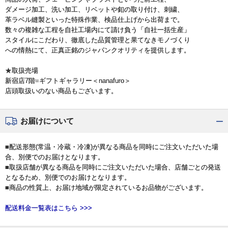
ダメージ加工、洗い加工、リベットや釦の取り付け、刺繍、
革ラベル縫製といった特殊作業、検品仕上げから出荷まで。
数々の複雑な工程を自社工場内にて請け負う「自社一括生産」
スタイルにこだわり、徹底した品質管理と果てなきモノづくり
への情熱にて、正真正銘のジャパンクオリティを提供します。
★取扱売場
新宿店7階=ギフトギャラリー＜nanafuro＞
店頭取扱いのない商品もございます。
お届けについて
■配送形態(常温・冷蔵・冷凍)が異なる商品を同時にご注文いただいた場
合、別便でのお届けとなります。
■取扱店舗が異なる商品を同時にご注文いただいた場合、店舗ごとの発送
となるため、別便でのお届けとなります。
■商品の性質上、お届け地域が限定されているお品物がございます。
配送料金一覧表はこちら >>>