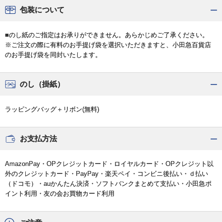
包装について
■のし紙のご指定はお承りができません。あらかじめご了承ください。
※ご注文の際に有料のお手提げ袋を選択いただきますと、小田急百貨店
のお手提げ袋を同封いたします。
のし（掛紙）
ラッピングバッグ＋リボン(無料)
お支払方法
AmazonPay・OPクレジットカード・ロイヤルカード・OPクレジット以
外のクレジットカード・PayPay・楽天ペイ・コンビニ後払い・ｄ払い
（ドコモ）・auかんたん決済・ソフトバンクまとめて支払い・小田急ポ
イント利用・友の会お買物カード利用