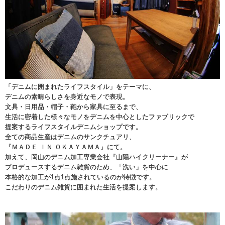
「デニムに囲まれたライフスタイル」をテーマに、
デニムの素晴らしさを身近なモノで表現。
文具・日用品・帽子・鞄から家具に至るまで、
生活に密着した様々なモノをデニムを中心としたファブリックで
提案するライフスタイルデニムショップです。
全ての商品生産はデニムのサンクチュアリ、
『ＭＡＤＥ ＩＮ ＯＫＡＹＡＭＡ』にて。
加えて、岡山のデニム加工専業会社『山陽ハイクリーナー』が
プロデュースするデニム雑貨のため、「洗い」を中心に
本格的な加工が1点1点施されているのが特徴です。
こだわりのデニム雑貨に囲まれた生活を提案します。