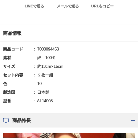
LINEで送る
メールで送る
URLをコピー
商品情報
商品コード
7000094453
素材
綿 100％
サイズ
約13cm×16cm
セット内容
２枚一組
色
10
製造国
日本製
型番
AL14008
商品特長