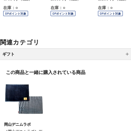
在庫：○
在庫：○
在庫：○
OPポイント対象
OPポイント対象
OPポイント対象
関連カテゴリ
ギフト
カテゴリから選ぶ
この商品と一緒に
購入されている商品
全国送料無料ギフト
シーンから選ぶ
結婚祝い
誕生日ギフト
出産祝い
岡山デニムラボ