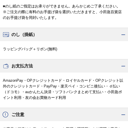
■のし紙のご指定はお承りができません。あらかじめご了承ください。
※ご注文の際に有料のお手提げ袋を選択いただきますと、小田急百貨店
のお手提げ袋を同封いたします。
のし（掛紙）
ラッピングバッグ＋リボン(無料)
お支払方法
AmazonPay・OPクレジットカード・ロイヤルカード・OPクレジット以
外のクレジットカード・PayPay・楽天ペイ・コンビニ後払い・ｄ払い
（ドコモ）・auかんたん決済・ソフトバンクまとめて支払い・小田急ポ
イント利用・友の会お買物カード利用
ご注意