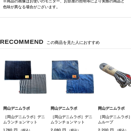
※商品の画像はお使いのモニター、お部屋の照明等により実際の商品と
色味が異なる場合がございます。
RECOMMEND
この商品を見た人におすすめ
岡山デニムラボ
岡山デニムラボ
岡山デニムラボ
［岡山デニムラボ］デニ
［岡山デニムラボ］デニ
［岡山デニムラボ
ムランチョンマット
ムランチョンマット
ムループ
1,760
2,090
2,200
円
円
円
（税込）
（税込）
（税込）