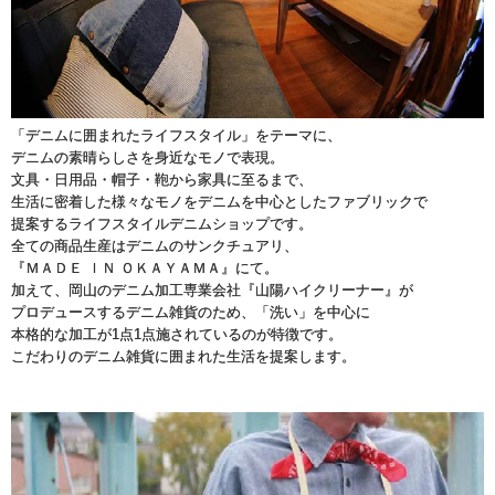
「デニムに囲まれたライフスタイル」をテーマに、
デニムの素晴らしさを身近なモノで表現。
文具・日用品・帽子・鞄から家具に至るまで、
生活に密着した様々なモノをデニムを中心としたファブリックで
提案するライフスタイルデニムショップです。
全ての商品生産はデニムのサンクチュアリ、
『ＭＡＤＥ ＩＮ ＯＫＡＹＡＭＡ』にて。
加えて、岡山のデニム加工専業会社『山陽ハイクリーナー』が
プロデュースするデニム雑貨のため、「洗い」を中心に
本格的な加工が1点1点施されているのが特徴です。
こだわりのデニム雑貨に囲まれた生活を提案します。