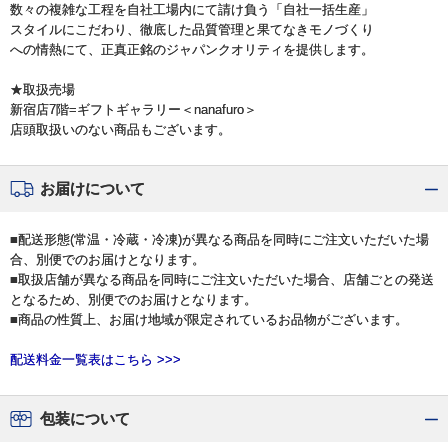
数々の複雑な工程を自社工場内にて請け負う「自社一括生産」
スタイルにこだわり、徹底した品質管理と果てなきモノづくり
への情熱にて、正真正銘のジャパンクオリティを提供します。
★取扱売場
新宿店7階=ギフトギャラリー＜nanafuro＞
店頭取扱いのない商品もございます。
お届けについて
■配送形態(常温・冷蔵・冷凍)が異なる商品を同時にご注文いただいた場
合、別便でのお届けとなります。
■取扱店舗が異なる商品を同時にご注文いただいた場合、店舗ごとの発送
となるため、別便でのお届けとなります。
■商品の性質上、お届け地域が限定されているお品物がございます。
配送料金一覧表はこちら >>>
包装について