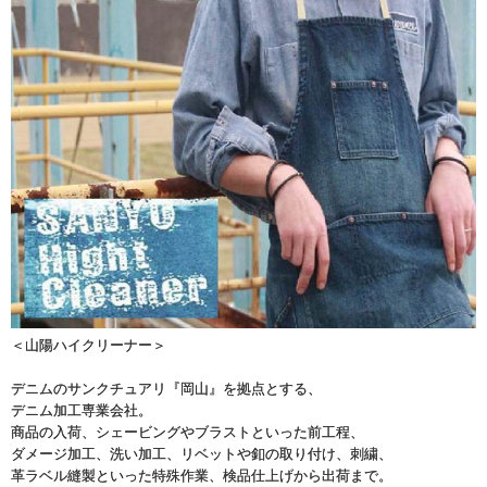
＜山陽ハイクリーナー＞
デニムのサンクチュアリ『岡山』を拠点とする、
デニム加工専業会社。
商品の入荷、シェービングやブラストといった前工程、
ダメージ加工、洗い加工、リベットや釦の取り付け、刺繍、
革ラベル縫製といった特殊作業、検品仕上げから出荷まで。