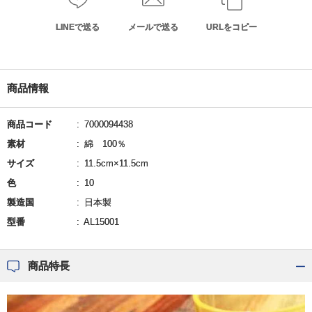
LINEで送る
メールで送る
URLをコピー
商品情報
商品コード
7000094438
素材
綿 100％
サイズ
11.5cm×11.5cm
色
10
製造国
日本製
型番
AL15001
商品特長