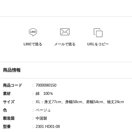
LINEで送る
メールで送る
URLをコピー
商品情報
商品コード
7000090150
素材
綿 100％
サイズ
XL：身丈77cm、身幅58cm、肩幅54cm、袖丈24cm
色
ベージュ
製造国
中国製
型番
2301 HD01-08