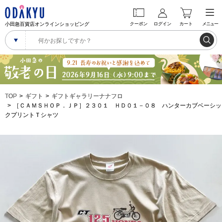
小田急百貨店オンラインショッピング
クーポン
ログイン
カート
メニュー
TOP
ギフト
ギフトギャラリーナナフロ
［ＣＡＭＳＨＯＰ．ＪＰ］２３０１ ＨＤ０１－０８ ハンターカブベーシッ
クプリントＴシャツ