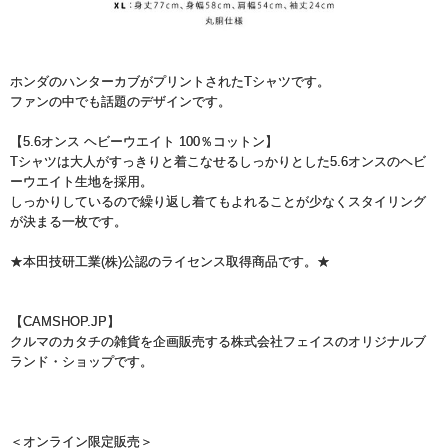
ホンダのハンターカブがプリントされたTシャツです。
ファンの中でも話題のデザインです。
【5.6オンス ヘビーウエイト 100％コットン】
Tシャツは大人がすっきりと着こなせるしっかりとした5.6オンスのヘビ
ーウエイト生地を採用。
しっかりしているので繰り返し着てもよれることが少なくスタイリング
が決まる一枚です。
★本田技研工業(株)公認のライセンス取得商品です。★
【CAMSHOP.JP】
クルマのカタチの雑貨を企画販売する株式会社フェイスのオリジナルブ
ランド・ショップです。
＜オンライン限定販売＞