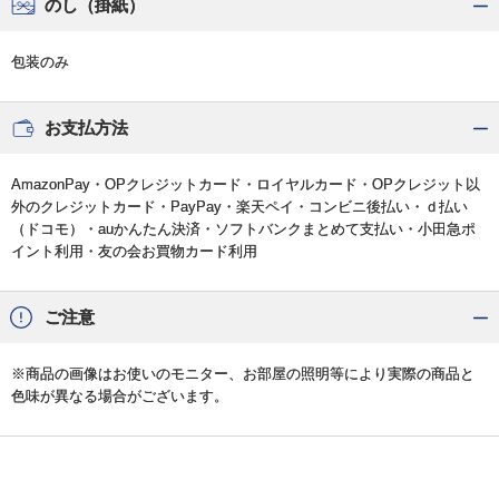
のし（掛紙）
包装のみ
お支払方法
AmazonPay・OPクレジットカード・ロイヤルカード・OPクレジット以
外のクレジットカード・PayPay・楽天ペイ・コンビニ後払い・ｄ払い
（ドコモ）・auかんたん決済・ソフトバンクまとめて支払い・小田急ポ
イント利用・友の会お買物カード利用
ご注意
※商品の画像はお使いのモニター、お部屋の照明等により実際の商品と
色味が異なる場合がございます。