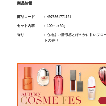
商品情報
商品コード
4976561771191
セット内容
100mL+80g
香り
心地よい清涼感とほのかに甘いフロ
トの香り