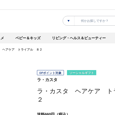
スメ
ベビー＆キッズ
リビング・ヘルス＆ビューティー
 ヘアケア トライアル ８２
OPポイント対象
ソーシャルギフト
ラ・カスタ
ラ・カスタ ヘアケア ト
２
送料660円（税込）