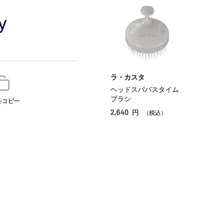
ラ・カスタ
ヘッドスパバスタイム
ブラシ
をコピー
2,640
円
（税込）