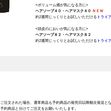
<ボリューム感が気になる方に>
ヘアソープ４０
・
ヘアマスク４０
ＮＥＷ
約2週間じっくりとお試しいただける
トライ
<頭皮のにおいが気になる方に>
ヘアソープ８２
・
ヘアマスク８２
約2週間じっくりとお試しいただける
トライ
にご注文された場合、通常商品も予約商品の発売日以降順次発送と
予約商品と分けてご注文をお願いいたします。