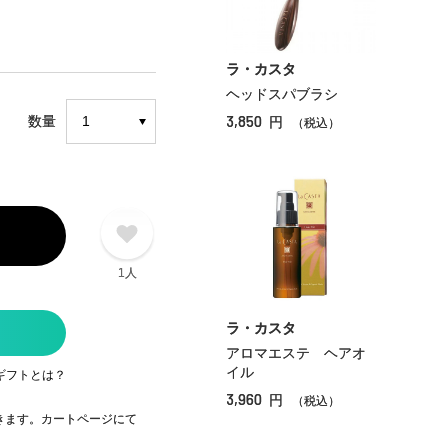
ラ・カスタ
ヘッドスパブラシ
3,850
数量
円
（税込）
1人
ラ・カスタ
アロマエステ ヘアオ
イル
ギフトとは？
3,960
円
（税込）
できます。カートページにて