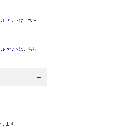
アルセット
はこちら
アルセット
はこちら
なります。