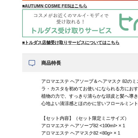
■AUTUMN COSME FESはこちら
■トルダス店舗受け取りサービスについてはこちら
商品特長
アロマエステ ヘアソープ＆ヘアマスク 82の
ラ・カスタを初めてお使いになられる方におす
植物の力で、すっきり清らかな頭皮と髪へ導
心地よい清涼感とほのかに甘いフロールミン
【セット内容】（セット限定ミニサイズ）
アロマエステ ヘアソープ82 <100ml> × 1
アロマエステ ヘアマスク82 <80g> × 1