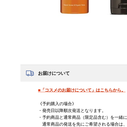
お届けについて
■「コスメのお届けについて」はこちらから。
《予約購入の場合》
・発売日以降順次発送となります。
・予約商品と通常商品（限定品含む）を一緒
通常商品の発送を先にご希望される場合は、