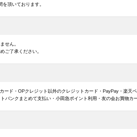
間を頂いております。
れません。
予めご了承ください。
ヤルカード・OPクレジット以外のクレジットカード・PayPay・楽天
フトバンクまとめて支払い・小田急ポイント利用・友の会お買物カ