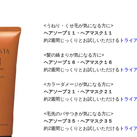
～
<うねり・くせ毛が気になる方に>
ヘアソープ１１
・
ヘアマスク１１
約2週間じっくりとお試しいただける
トライ
<髪の絡まりが気になる方に>
ヘアソープ１６
・
ヘアマスク１６
約2週間じっくりとお試しいただける
トライ
<カラーダメージが気になる方に>
ヘアソープ２１
・
ヘアマスク２１
約2週間じっくりとお試しいただける
トライ
<毛先のパサつきが気になる方に>
ヘアソープ３５
・
ヘアマスク３５
約2週間じっくりとお試しいただける
トライ