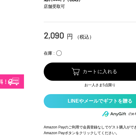
店舗受取可
2,090
円
（税込）
〇
在庫
カートに入れる
お一人さま5点限り
のe
Amazon Payのご利用で会員登録なしでゲスト購入が
Amazon Payボタンをクリックしてください。