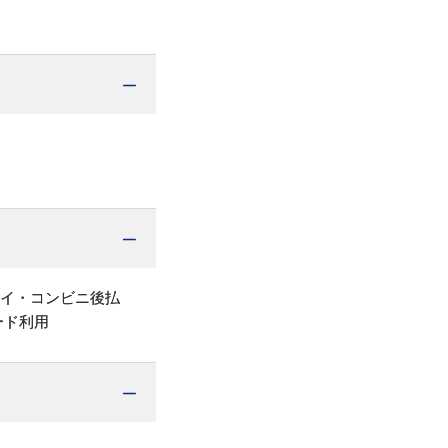
ペイ・コンビニ後払
ード利用