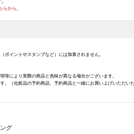
す。
ちらから。
。
典（ポイントやスタンプなど）には加算されません。
照明等により実際の商品と色味が異なる場合がございます。
ます。（化粧品の予約商品、予約商品と一緒にお買い上げいただい
ング