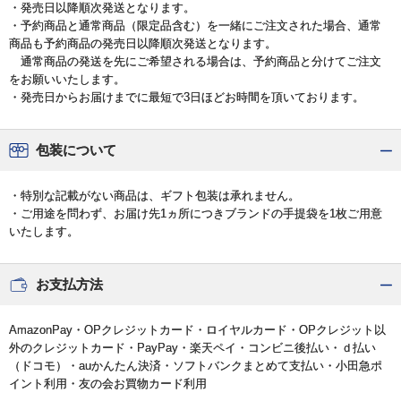
・発売日以降順次発送となります。
・予約商品と通常商品（限定品含む）を一緒にご注文された場合、通常
商品も予約商品の発売日以降順次発送となります。
通常商品の発送を先にご希望される場合は、予約商品と分けてご注文
をお願いいたします。
・発売日からお届けまでに最短で3日ほどお時間を頂いております。
包装について
・特別な記載がない商品は、ギフト包装は承れません。
・ご用途を問わず、お届け先1ヵ所につきブランドの手提袋を1枚ご用意
いたします。
お支払方法
AmazonPay・OPクレジットカード・ロイヤルカード・OPクレジット以
外のクレジットカード・PayPay・楽天ペイ・コンビニ後払い・ｄ払い
（ドコモ）・auかんたん決済・ソフトバンクまとめて支払い・小田急ポ
イント利用・友の会お買物カード利用