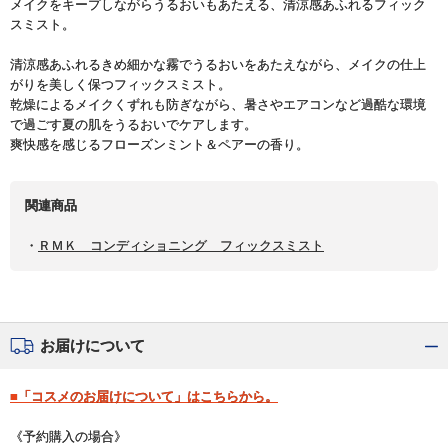
メイクをキープしながらうるおいもあたえる、清涼感あふれるフィック
スミスト。
清涼感あふれるきめ細かな霧でうるおいをあたえながら、メイクの仕上
がりを美しく保つフィックスミスト。
乾燥によるメイクくずれも防ぎながら、暑さやエアコンなど過酷な環境
で過ごす夏の肌をうるおいでケアします。
爽快感を感じるフローズンミント＆ペアーの香り。
関連商品
・
ＲＭＫ コンディショニング フィックスミスト
お届けについて
■「コスメのお届けについて」はこちらから。
《予約購入の場合》