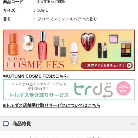
商品コード
4973167529935
サイズ
50ｍL
香り
フローズンミント＆ペアーの香り
■AUTUMN COSME FESはこちら
■トルダス店舗受け取りサービスについてはこちら
商品特長