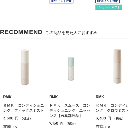
OPポイント対象
OPポイント対象
ソーシャルギフト
RECOMMEND
この商品を見た人におすすめ
RMK
RMK
RMK
ＲＭＫ コンディショニ
ＲＭＫ スムース コン
ＲＭＫ コンディ
ング フィックスミスト
ディショニング エッセ
ング グロウミス
ンス［医薬部外品］
3,300
3,300
円
円
（税込）
（税込）
7,150
円
（税込）
在庫：○
在庫：○