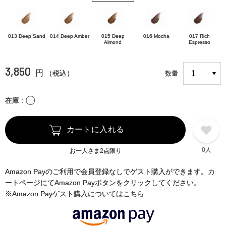
013 Deep Sand
014 Deep Amber
015 Deep
016 Mocha
017 Rich
Almond
Espresso
3,850
円
（税込）
数量
〇
在庫
カートに入れる
0人
お一人さま2点限り
Amazon Payのご利用で会員登録なしでゲスト購入ができます。カ
ートページにてAmazon Payボタンをクリックしてください。
※Amazon Payゲスト購入についてはこちら