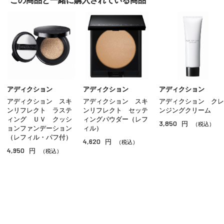
この商品と一緒に
購入されている商品
パウダーファンデーション
クッションファンデーション
クリームファンデーション
リキッドファンデーション
パウダー
アディクション
アディクション
アディクション
アディクション スキ
アディクション スキ
アディクション クレ
ＢＢ／ＣＣクリーム
ンリフレクト ラステ
ンリフレクト セッテ
ンジングクリーム
ィング ＵＶ クッシ
ィングパウダー（レフ
3,850
円
コンシーラー
（税込）
ョンファンデーション
ィル）
（レフィル・パフ付）
4,620
円
（税込）
その他ベースメイク
4,950
円
（税込）
ご利用ガイド
よくあるご質問
お問い合わせ