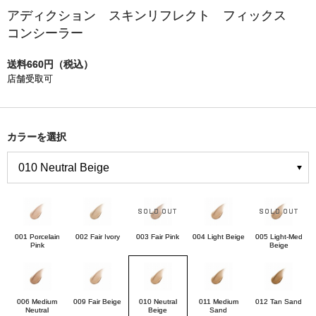
アディクション スキンリフレクト フィックス
コンシーラー
送料660円（税込）
店舗受取可
カラーを選択
001 Porcelain
002 Fair Ivory
003 Fair Pink
004 Light Beige
005 Light-Med
Pink
Beige
006 Medium
009 Fair Beige
010 Neutral
011 Medium
012 Tan Sand
Neutral
Beige
Sand