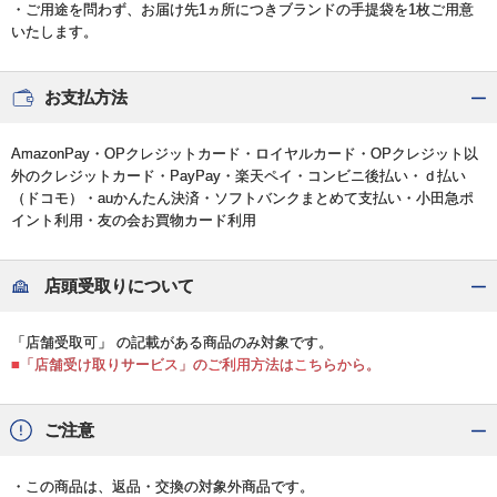
・ご用途を問わず、お届け先1ヵ所につきブランドの手提袋を1枚ご用意
いたします。
お支払方法
AmazonPay・OPクレジットカード・ロイヤルカード・OPクレジット以
外のクレジットカード・PayPay・楽天ペイ・コンビニ後払い・ｄ払い
（ドコモ）・auかんたん決済・ソフトバンクまとめて支払い・小田急ポ
イント利用・友の会お買物カード利用
店頭受取りについて
「店舗受取可」 の記載がある商品のみ対象です。
■「店舗受け取りサービス」のご利用方法はこちらから。
ご注意
・この商品は、返品・交換の対象外商品です。