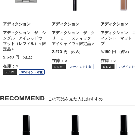
アディクション
アディクション
アディクション
アディクション ザ シ
アディクション ザ ク
アディクション 
ングル アイシャドウ
リーミー スティック
ィデント マット
マット（レフィル）＜限
アイシャドウ＜限定品＞
プ
定品＞
2,970
4,180
円
円
（税込）
（税込）
2,530
円
（税込）
在庫：○
在庫：○
在庫：○
NEW
OPポイント対象
NEW
OPポイント
NEW
OPポイント対象
RECOMMEND
この商品を見た人におすすめ