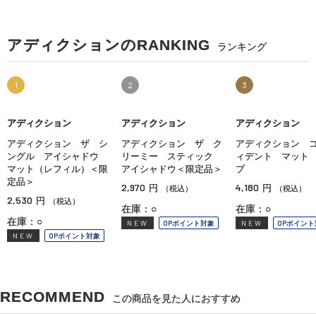
アディクションのRANKING
ランキング
1
2
3
アディクション
アディクション
アディクション
アディクション ザ シ
アディクション ザ ク
アディクション 
ングル アイシャドウ
リーミー スティック
ィデント マット
マット（レフィル）＜限
アイシャドウ＜限定品＞
プ
定品＞
2,970
4,180
円
円
（税込）
（税込）
2,530
円
（税込）
在庫：○
在庫：○
在庫：○
NEW
OPポイント対象
NEW
OPポイント
NEW
OPポイント対象
RECOMMEND
この商品を見た人におすすめ