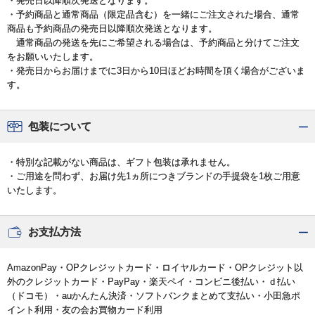
・発売日以降順次発送となります。
・予約商品と通常商品（限定品含む）を一緒にご注文された場合、通常
商品も予約商品の発売日以降順次発送となります。
通常商品の発送を先にご希望される場合は、予約商品と分けてご注文
をお願いいたします。
・発売日からお届けまでに3日から10日ほどお時間を頂く場合がございま
す。
包装について
・特別な記載がない商品は、ギフト包装は承れません。
・ご用途を問わず、お届け先1ヵ所につきブランドの手提袋を1枚ご用意
いたします。
お支払方法
AmazonPay・OPクレジットカード・ロイヤルカード・OPクレジット以
外のクレジットカード・PayPay・楽天ペイ・コンビニ後払い・ｄ払い
（ドコモ）・auかんたん決済・ソフトバンクまとめて支払い・小田急ポ
イント利用・友の会お買物カード利用