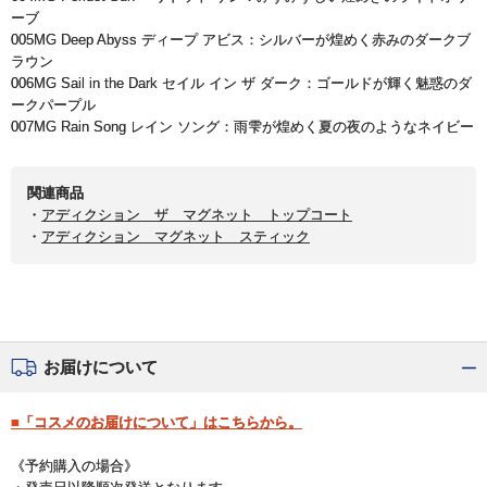
ーブ
005MG Deep Abyss ディープ アビス：シルバーが煌めく赤みのダークブ
ラウン
006MG Sail in the Dark セイル イン ザ ダーク：ゴールドが輝く魅惑のダ
ークパープル
007MG Rain Song レイン ソング：雨雫が煌めく夏の夜のようなネイビー
関連商品
・
アディクション ザ マグネット トップコート
・
アディクション マグネット スティック
お届けについて
■「コスメのお届けについて」はこちらから。
《予約購入の場合》