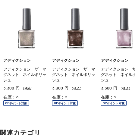
アディクション
アディクション
アディクション
アディクション ザ マ
アディクション ザ マ
アディクション 
グネット ネイルポリッ
グネット ネイルポリッ
グネット ネイル
シュ
シュ
シュ
3,300
3,300
3,300
円
円
円
（税込）
（税込）
（税込）
在庫：○
在庫：○
在庫：○
OPポイント対象
OPポイント対象
OPポイント対象
関連カテゴリ