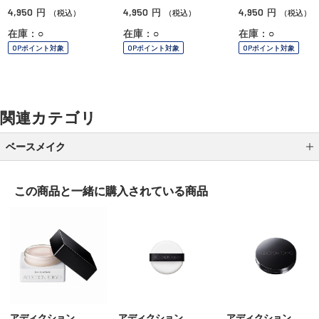
4,950
4,950
4,950
円
円
円
（税込）
（税込）
（税込）
在庫：○
在庫：○
在庫：○
OPポイント対象
OPポイント対象
OPポイント対象
関連カテゴリ
ベースメイク
メイク下地
この商品と一緒に
購入されている商品
パウダーファンデーション
クッションファンデーション
クリームファンデーション
リキッドファンデーション
パウダー
アディクション
アディクション
アディクション