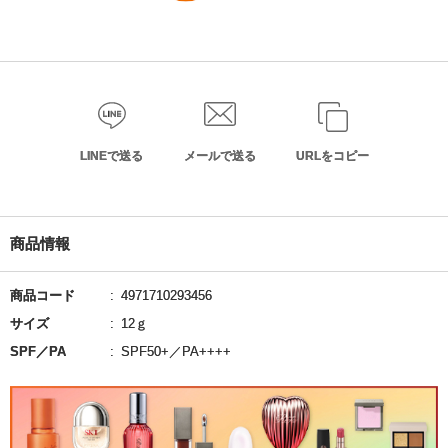
LINEで送る
メールで送る
URLをコピー
商品情報
商品コード
4971710293456
サイズ
12ｇ
SPF／PA
SPF50+／PA++++