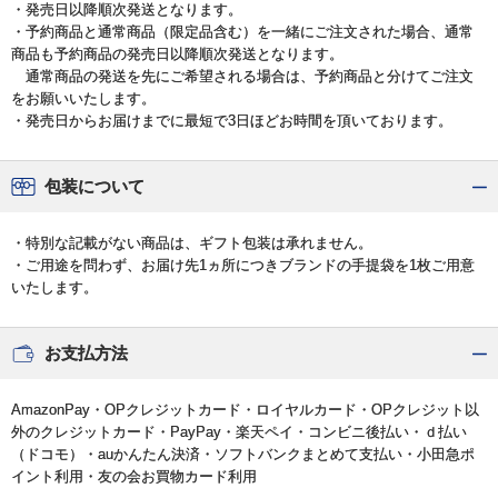
・発売日以降順次発送となります。
・予約商品と通常商品（限定品含む）を一緒にご注文された場合、通常
商品も予約商品の発売日以降順次発送となります。
通常商品の発送を先にご希望される場合は、予約商品と分けてご注文
をお願いいたします。
・発売日からお届けまでに最短で3日ほどお時間を頂いております。
包装について
・特別な記載がない商品は、ギフト包装は承れません。
・ご用途を問わず、お届け先1ヵ所につきブランドの手提袋を1枚ご用意
いたします。
お支払方法
AmazonPay・OPクレジットカード・ロイヤルカード・OPクレジット以
外のクレジットカード・PayPay・楽天ペイ・コンビニ後払い・ｄ払い
（ドコモ）・auかんたん決済・ソフトバンクまとめて支払い・小田急ポ
イント利用・友の会お買物カード利用