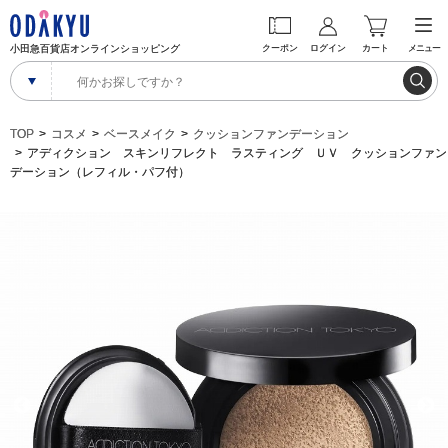
小田急百貨店オンラインショッピング
クーポン
ログイン
カート
メニュー
TOP
コスメ
ベースメイク
クッションファンデーション
アディクション スキンリフレクト ラスティング ＵＶ クッションファン
デーション（レフィル・パフ付）