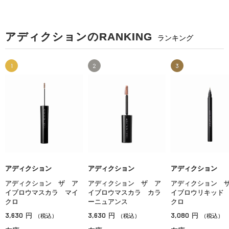
アディクションのRANKING
ランキング
1
2
3
アディクション
アディクション
アディクション
アディクション ザ ア
アディクション ザ ア
アディクション 
イブロウマスカラ マイ
イブロウマスカラ カラ
イブロウリキッド
クロ
ーニュアンス
クロ
3,630
3,630
3,080
円
円
円
（税込）
（税込）
（税込）