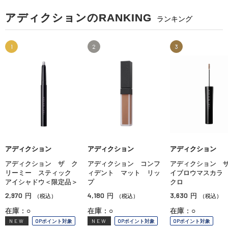
アディクションのRANKING
ランキング
1
2
3
アディクション
アディクション
アディクション
アディクション ザ ク
アディクション コンフ
アディクション 
リーミー スティック
ィデント マット リッ
イブロウマスカラ
アイシャドウ＜限定品＞
プ
クロ
2,970
4,180
3,630
円
円
円
（税込）
（税込）
（税込）
在庫：○
在庫：○
在庫：○
NEW
OPポイント対象
NEW
OPポイント対象
OPポイント対象