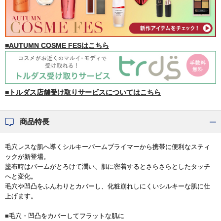
■AUTUMN COSME FESはこちら
■トルダス店舗受け取りサービスについてはこちら
商品特長
毛穴レスな肌へ導くシルキーバームプライマーから携帯に便利なスティ
ックが新登場。
塗布時はバームがとろけて潤い、肌に密着するとさらさらとしたタッチ
へと変化。
毛穴や凹凸をふんわりとカバーし、化粧崩れしにくいシルキーな肌に仕
上げます。
■毛穴・凹凸をカバーしてフラットな肌に