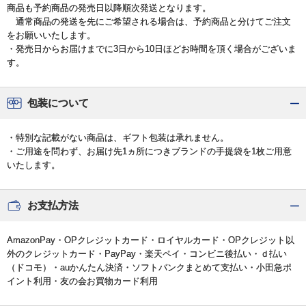
商品も予約商品の発売日以降順次発送となります。
通常商品の発送を先にご希望される場合は、予約商品と分けてご注文
をお願いいたします。
・発売日からお届けまでに3日から10日ほどお時間を頂く場合がございま
す。
包装について
・特別な記載がない商品は、ギフト包装は承れません。
・ご用途を問わず、お届け先1ヵ所につきブランドの手提袋を1枚ご用意
いたします。
お支払方法
AmazonPay・OPクレジットカード・ロイヤルカード・OPクレジット以
外のクレジットカード・PayPay・楽天ペイ・コンビニ後払い・ｄ払い
（ドコモ）・auかんたん決済・ソフトバンクまとめて支払い・小田急ポ
イント利用・友の会お買物カード利用