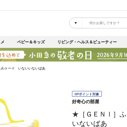
スメ
ベビー＆キッズ
リビング・ヘルス＆ビューティー
ふわトーイ いないいないばあ
OPポイント対象
好奇心の部屋
★［ＧＥＮＩ］
いないばあ