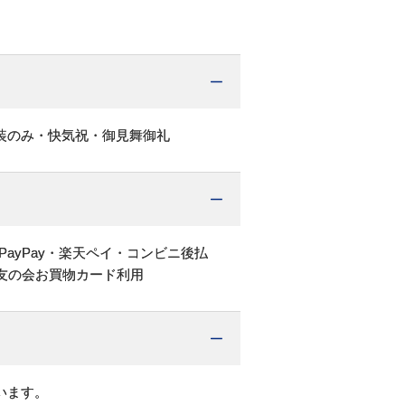
装のみ・快気祝・御見舞御礼
PayPay・楽天ペイ・コンビニ後払
友の会お買物カード利用
います。