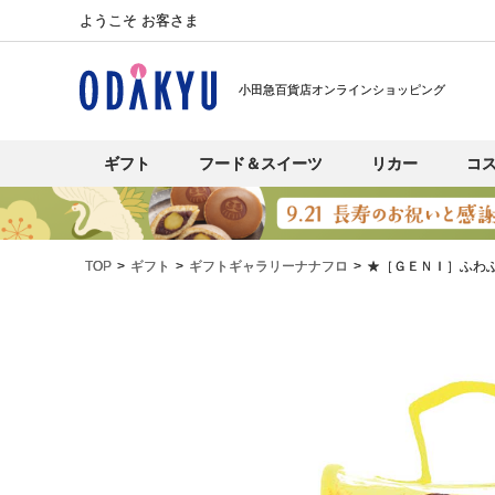
ようこそ お客さま
小田急百貨店オンラインショッピング
ギフト
フード＆スイーツ
リカー
コ
TOP
ギフト
ギフトギャラリーナナフロ
★［ＧＥＮＩ］ふわ