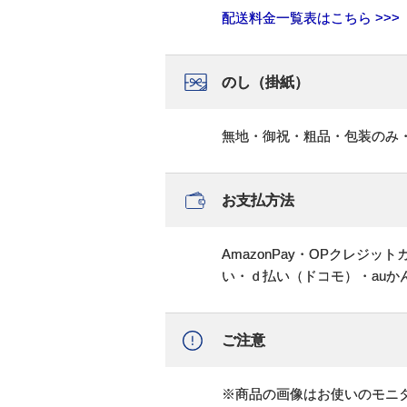
配送料金一覧表はこちら >>>
のし（掛紙）
無地・御祝・粗品・包装のみ
お支払方法
AmazonPay・OPクレジ
い・ｄ払い（ドコモ）・au
ご注意
※商品の画像はお使いのモニ