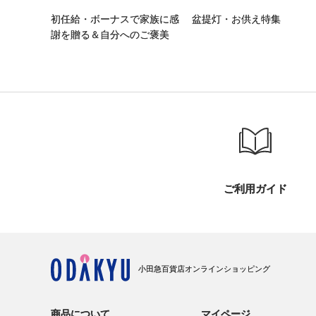
初任給・ボーナスで家族に感
盆提灯・お供え特集
謝を贈る＆自分へのご褒美
ご利用ガイド
小田急百貨店オンラインショッピング
商品について
マイページ