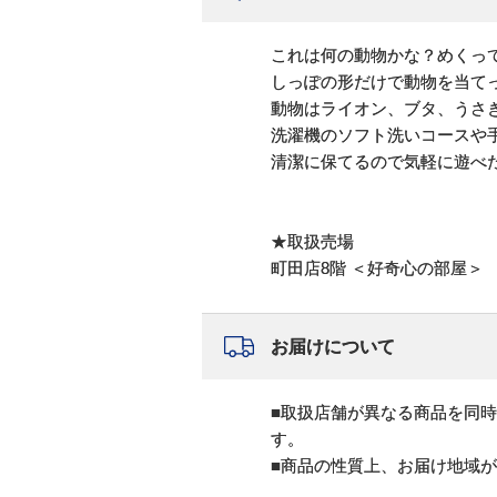
これは何の動物かな？めくっ
しっぽの形だけで動物を当て
動物はライオン、ブタ、うさ
洗濯機のソフト洗いコースや
清潔に保てるので気軽に遊べ
★取扱売場
町田店8階 ＜好奇心の部屋＞
お届けについて
■取扱店舗が異なる商品を同
す。
■商品の性質上、お届け地域