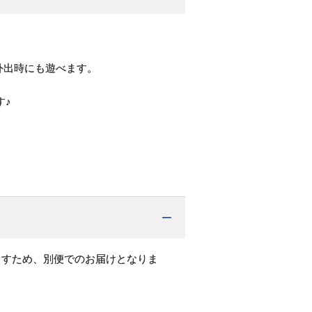
外出時にも遊べます。
す♪
ますため、別便でのお届けとなりま