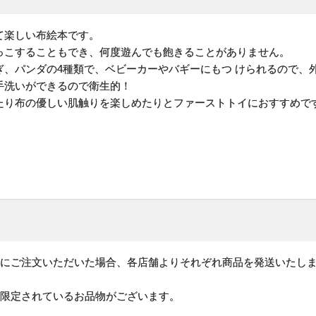
て楽しい布絵本です。
っこすることもでき、何度遊んでも飽きることがありません。
ぎ、パンダの4種類で、ベビーカーやバギーにもつ けられるので、
手洗いができるので衛生的！
たり布の優しい肌触りを楽しめたりとファーストトイにおすすめで
時にご注文いただいた場合、各店舗よりそれぞれ商品を発送いたし
が限定されているお品物がございます。