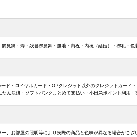
・御見舞・寿・残暑御見舞・無地・内祝・内祝（結婚）・御礼・包
ットカード・ロイヤルカード・OPクレジット以外のクレジットカード・
かんたん決済・ソフトバンクまとめて支払い・小田急ポイント利用・
ター、お部屋の照明等により実際の商品と色味が異なる場合がござ