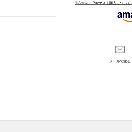
※Amazon Payゲスト購入につい
メールで送る