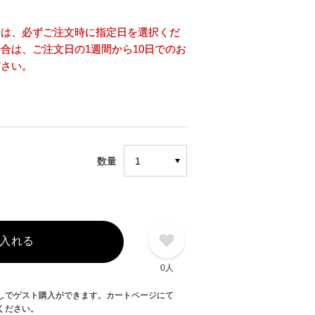
合は、必ずご注文時に指定日を選択くだ
合は、ご注文日の1週間から10日でのお
ださい。
数量
入れる
0人
録なしでゲスト購入ができます。カートページにて
てください。