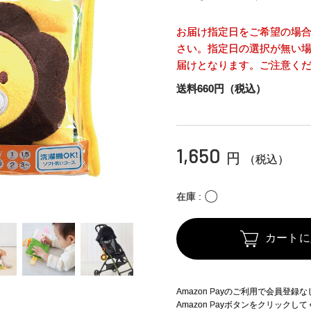
お届け指定日をご希望の場
さい。指定日の選択が無い場
届けとなります。ご注意く
送料660円（税込）
1,650
円
（税込）
〇
在庫
カートに
Amazon Payのご利用で会員登
Amazon Payボタンをクリックし