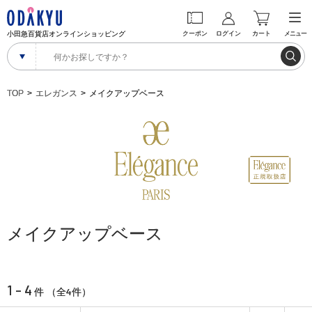
小田急百貨店オンラインショッピング
クーポン
ログイン
カート
メニュー
TOP
エレガンス
メイクアップベース
メイクアップベース
1 - 4
4
件 （全
件）