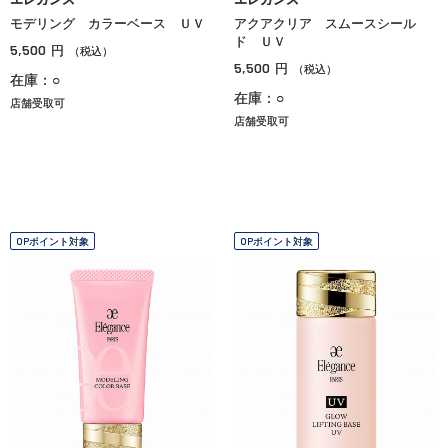
モデリング カラーベース ＵＶ
アクアクリア スムースシール
ド ＵＶ
5,500
円
（税込）
5,500
円
（税込）
在庫：○
在庫：○
店舗受取可
店舗受取可
OPポイント対象
OPポイント対象