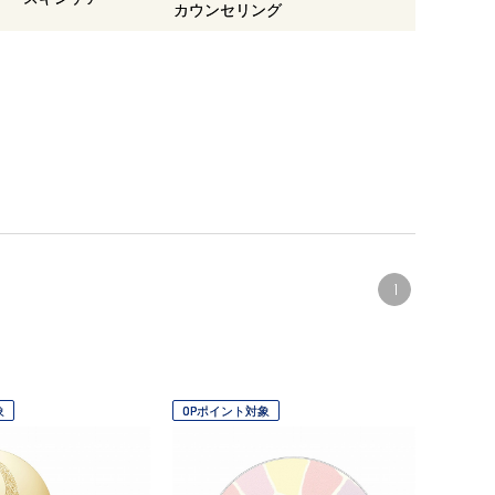
カウンセリング
1
象
OPポイント対象