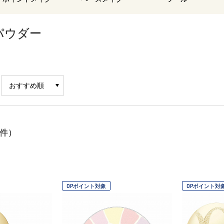
パウダー
件）
OPポイント対象
OPポイント対