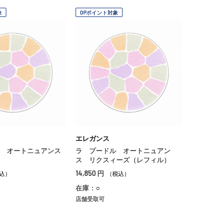
象
OPポイント対象
エレガンス
 オートニュアンス
ラ プードル オートニュアン
ス リクスィーズ（レフィル）
14,850
円
込）
（税込）
在庫：○
店舗受取可