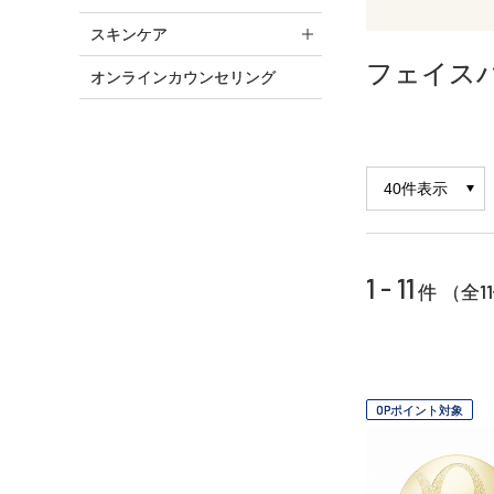
スキンケア
フェイス
オンラインカウンセリング
1 - 11
11
件 （全
OPポイント対象