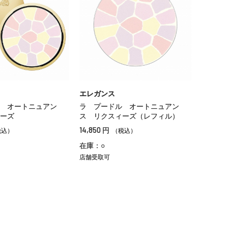
エレガンス
 オートニュアン
ラ プードル オートニュアン
ーズ
ス リクスィーズ（レフィル）
14,850
円
税込）
（税込）
在庫：○
店舗受取可