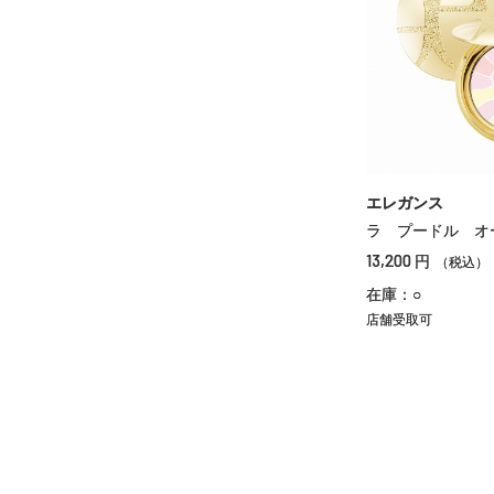
エレガンス
ラ プードル オ
13,200
円
（税込）
在庫：○
店舗受取可