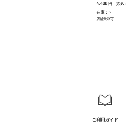
4,400
円
（税込）
在庫：○
店舗受取可
ご利用ガイド