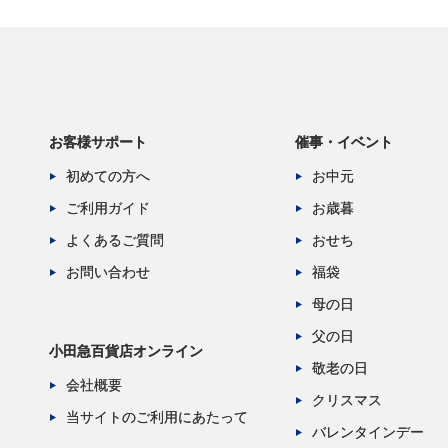
お客様サポート
催事・イベント
初めての方へ
お中元
ご利用ガイド
お歳暮
よくあるご質問
おせち
お問い合わせ
福袋
母の日
父の日
小田急百貨店オンライン
敬老の日
会社概要
クリスマス
当サイトのご利用にあたって
バレンタインデー