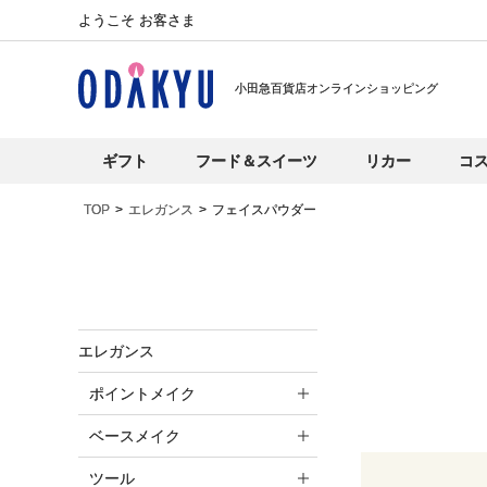
ようこそ お客さま
小田急百貨店オンラインショッピング
ギフト
フード＆スイーツ
リカー
コ
TOP
エレガンス
フェイスパウダー
エレガンス
ポイントメイク
ベースメイク
ツール