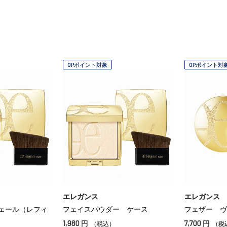
OPポイント対象
OPポイント対
エレガンス
エレガンス
ェール（レフィ
フェイスパウダー ケース
フェザー ヴ
1,980
7,700
円
円
（税込）
（税