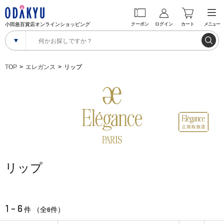
小田急百貨店オンラインショッピング
クーポン
ログイン
カート
メニュー
TOP
エレガンス
リップ
リップ
1 - 6
6
件 （全
件）