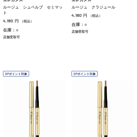
ルージュ シュペルブ セミマッ
ルージュ クラジュール
ト
4,180
円
（税込）
4,180
円
（税込）
在庫：○
在庫：○
店舗受取可
店舗受取可
OPポイント対象
OPポイント対象