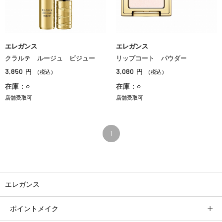
エレガンス
エレガンス
クラルテ ルージュ ビジュー
リップコート パウダー
3,850
3,080
円
円
（税込）
（税込）
在庫：○
在庫：○
店舗受取可
店舗受取可
1
エレガンス
ポイントメイク