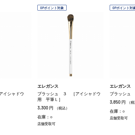
OPポイント対象
OPポイント対
エレガンス
エレガンス
アイシャドウ
ブラッシュ ３ ［アイシャドウ
ブラッシュ 
用 平筆Ｌ］
3,850
円
（税
3,300
円
（税込）
在庫：○
在庫：○
店舗受取可
店舗受取可