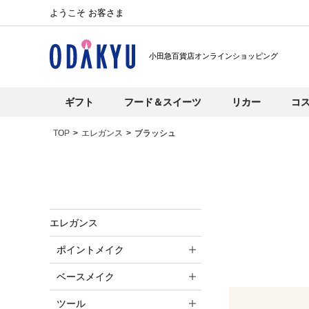
ようこそ お客さま
小田急百貨店オンラインショッピング
ギフト
フード＆スイーツ
リカー
コ
TOP
エレガンス
ブラッシュ
エレガンス
ポイントメイク
ベースメイク
ツール