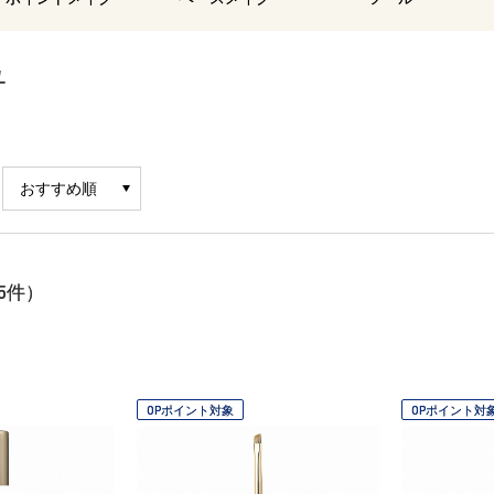
ュ
5
件）
OPポイント対象
OPポイント対