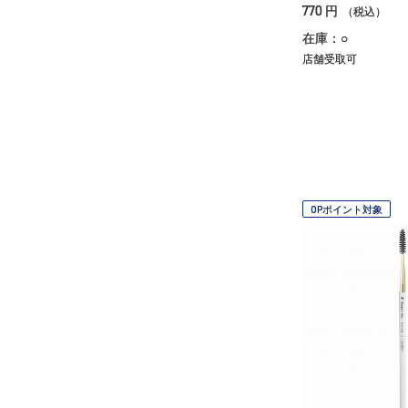
770
円
（税込）
在庫：○
店舗受取可
OPポイント対象