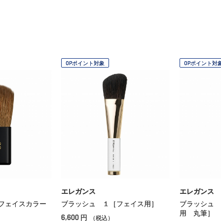
OPポイント対象
OPポイント対
エレガンス
エレガンス
フェイスカラー
ブラッシュ １［フェイス用］
ブラッシュ 
用 丸筆］
6,600
円
（税込）