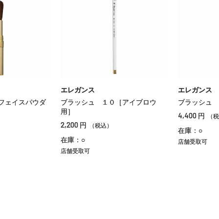
エレガンス
エレガンス
フェイスパウダ
ブラッシュ １０［アイブロウ
ブラッシュ 
用］
4,400
円
（税
2,200
円
（税込）
在庫：○
在庫：○
店舗受取可
店舗受取可