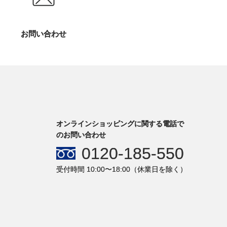
お問い合わせ
オンラインショッピングに関する電話で
のお問い合わせ
0120-185-550
受付時間 10:00〜18:00（休業日を除く）