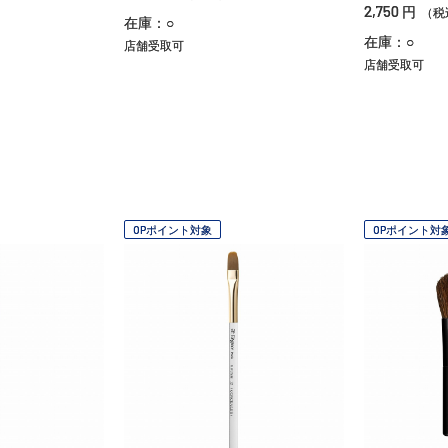
2,750
円
（税
在庫：○
在庫：○
店舗受取可
店舗受取可
OPポイント対象
OPポイント対