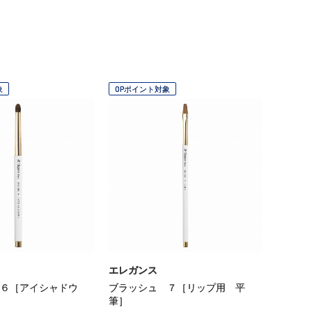
象
OPポイント対象
エレガンス
６［アイシャドウ
ブラッシュ ７［リップ用 平
筆］