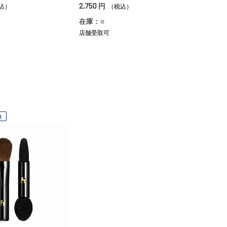
2,750
円
込）
（税込）
在庫：○
店舗受取可
象