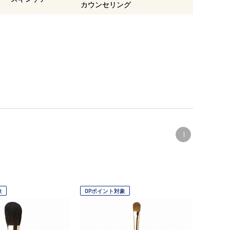
カウンセリング
1
象
OPポイント対象