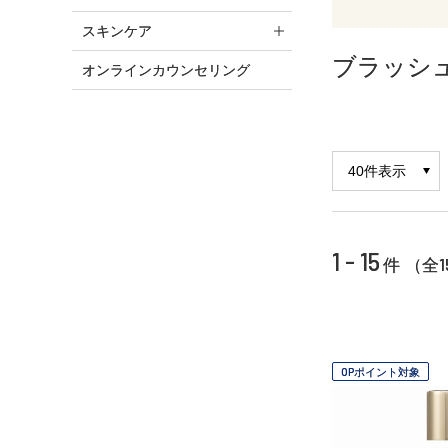
スキンケア
ブラッシ
オンラインカウンセリング
1 - 15
1
件 （全
OPポイント対象