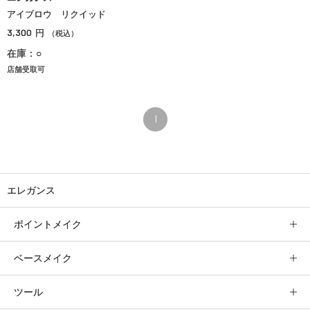
アイブロウ リクイッド
3,300
円
（税込）
在庫：○
店舗受取可
1
エレガンス
ポイントメイク
ベースメイク
ツール