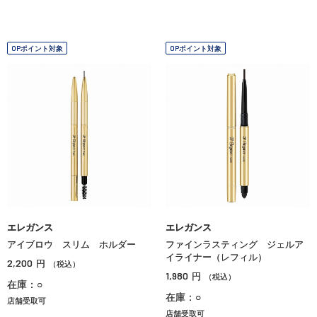
OPポイント対象
OPポイント対象
エレガンス
エレガンス
アイブロウ スリム ホルダー
ファインラスティング ジェルア
イライナー（レフィル）
2,200
円
（税込）
1,980
円
（税込）
在庫：○
在庫：○
店舗受取可
店舗受取可