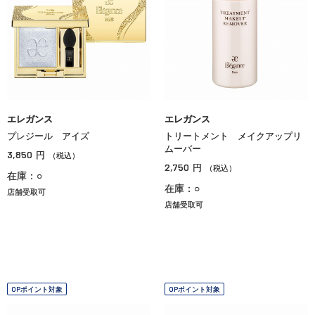
エレガンス
エレガンス
プレジール アイズ
トリートメント メイクアップリ
ムーバー
3,850
円
（税込）
2,750
円
（税込）
在庫：○
在庫：○
店舗受取可
店舗受取可
OPポイント対象
OPポイント対象