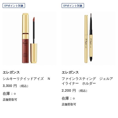
OPポイント対象
OPポイント対象
エレガンス
エレガンス
シルキーリクイッドアイズ Ｎ
ファインラスティング ジェルア
イライナー ホルダー
3,300
円
（税込）
2,200
円
（税込）
在庫：○
在庫：○
店舗受取可
店舗受取可