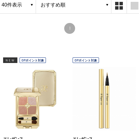
1
NEW
OPポイント対象
OPポイント対象
エレガンス
エレガンス