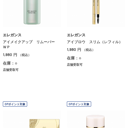
エレガンス
エレガンス
アイメイクアップ リムーバー
アイブロウ スリム（レフィル）
ＷＰ
1,980
円
（税込）
1,980
円
（税込）
在庫：○
在庫：○
店舗受取可
店舗受取可
OPポイント対象
OPポイント対象