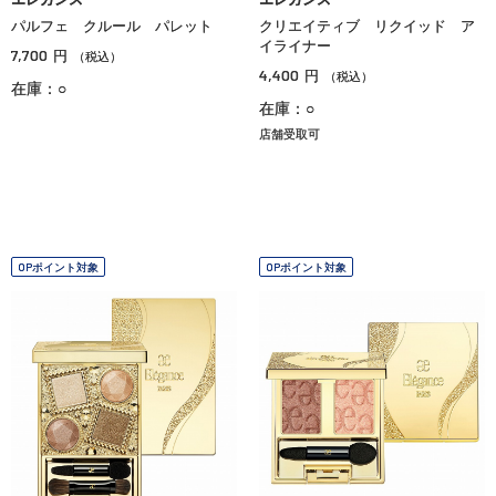
パルフェ クルール パレット
クリエイティブ リクイッド ア
イライナー
7,700
円
（税込）
4,400
円
（税込）
在庫：○
在庫：○
店舗受取可
OPポイント対象
OPポイント対象