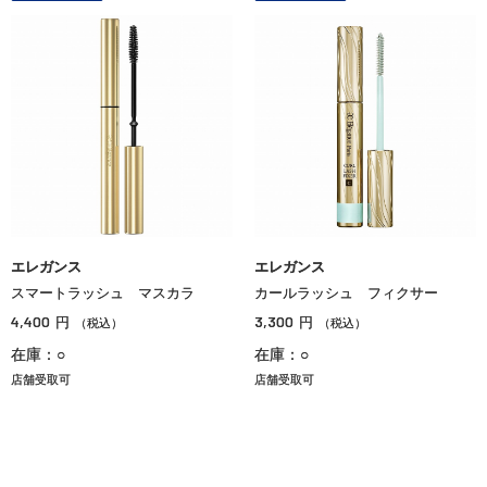
エレガンス
エレガンス
スマートラッシュ マスカラ
カールラッシュ フィクサー
4,400
3,300
円
円
（税込）
（税込）
在庫：○
在庫：○
店舗受取可
店舗受取可