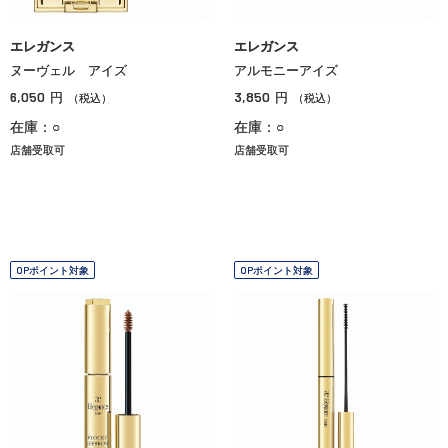
エレガンス
エレガンス
ヌーヴェル アイズ
アルモニーアイズ
6,050
3,850
円
円
（税込）
（税込）
在庫：○
在庫：○
店舗受取可
店舗受取可
OPポイント対象
OPポイント対象