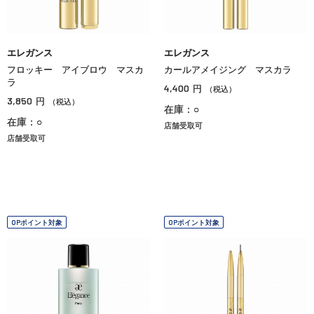
エレガンス
エレガンス
フロッキー アイブロウ マスカ
カールアメイジング マスカラ
ラ
4,400
円
（税込）
3,850
円
（税込）
在庫：○
在庫：○
店舗受取可
店舗受取可
OPポイント対象
OPポイント対象