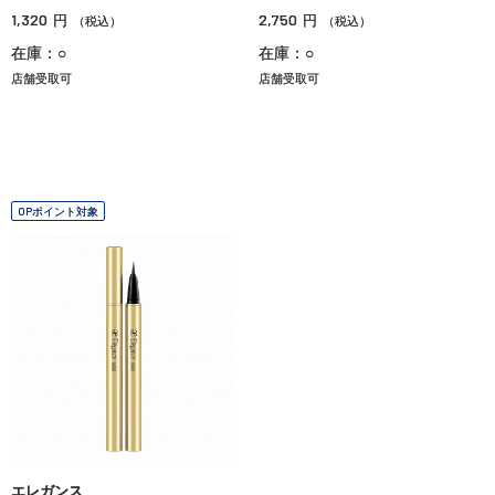
1,320
2,750
円
円
（税込）
（税込）
在庫：○
在庫：○
店舗受取可
店舗受取可
OPポイント対象
エレガンス