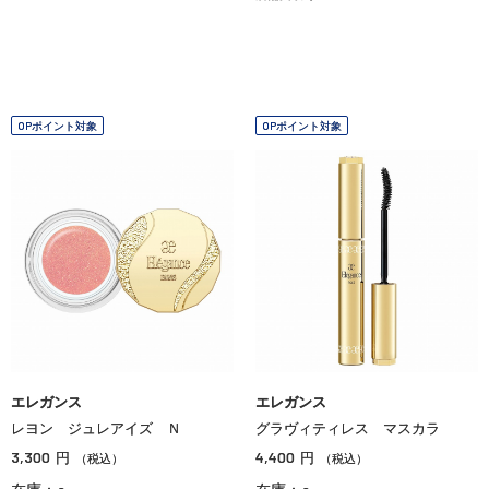
OPポイント対象
OPポイント対象
エレガンス
エレガンス
レヨン ジュレアイズ Ｎ
グラヴィティレス マスカラ
3,300
4,400
円
円
（税込）
（税込）