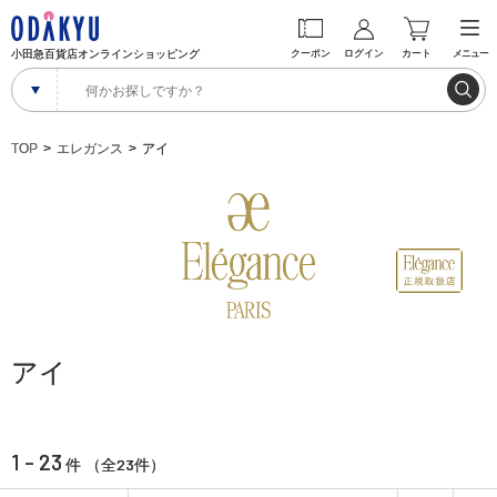
小田急百貨店オンラインショッピング
クーポン
ログイン
カート
メニュー
TOP
エレガンス
アイ
アイ
1 - 23
23
件 （全
件）