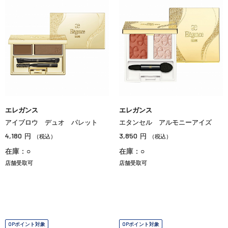
エレガンス
エレガンス
アイブロウ デュオ パレット
エタンセル アルモニーアイズ
4,180
3,850
円
円
（税込）
（税込）
在庫：○
在庫：○
店舗受取可
店舗受取可
OPポイント対象
OPポイント対象