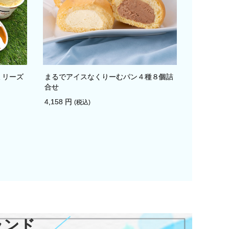
ミリーズ
まるでアイスなくりーむパン４種８個詰
合せ
4,158 円
(税込)
ランド