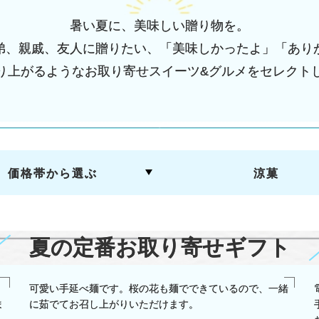
暑い夏に、美味しい贈り物を。
弟、親戚、友人に贈りたい、「美味しかったよ」「あり
り上がるようなお取り寄せスイーツ&グルメをセレクト
価格帯から選ぶ
涼菓
夏の定番お取り寄せギフト
可愛い手延べ麺です。桜の花も麺でできているので、一緒
ま
に茹でてお召し上がりいただけます。