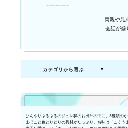
両親や兄
会話が盛
カテゴリから選ぶ
り、作り
ひんやりぷるぷるのジュレ状のお出汁の中に、3種類のか
したのど
まぼこと色とりどりの具材がたっぷり。お味は「こくう