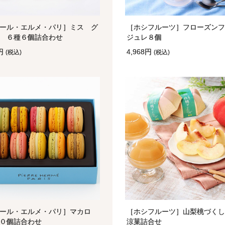
ール・エルメ・パリ］ミス グ
［ホシフルーツ］フローズンフ
 ６種６個詰合わせ
ジュレ８個
0円
4,968円
(税込)
(税込)
ール・エルメ・パリ］マカロ
［ホシフルーツ］山梨桃づくし
０個詰合わせ
涼菓詰合せ