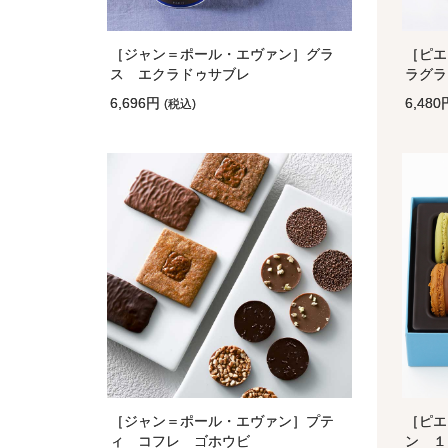
［ジャン＝ポール・エヴァン］グラ
［ピエ
ス エクラドゥサブレ
ラグラ
6,696円
6,48
(税込)
［ジャン＝ポール・エヴァン］プテ
［ピエ
ィ コフレ ゴホウビ
ン １