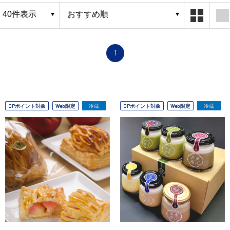
1
OPポイント対象
Web限定
冷蔵
OPポイント対象
Web限定
冷蔵