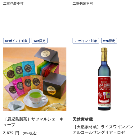
二重包装不可
二重包装不可
OPポイント対象
Web限定
OPポイント対象
Web限定
［鹿児島製茶］サツマルシェ キ
天然素材蔵
ューブ
［天然素材蔵］ライスワインノン
3,672
アルコールサングリア・ロゼ
円
（8%税込）