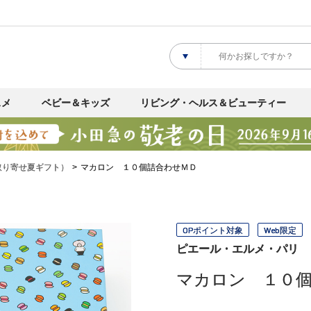
スメ
ベビー＆キッズ
リビング・ヘルス＆ビューティー
取り寄せ夏ギフト）
マカロン １０個詰合わせＭＤ
OPポイント対象
Web限定
ピエール・エルメ・パリ
マカロン １０