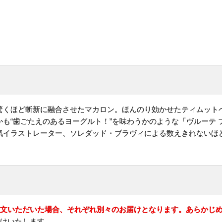
驚くほど斬新に融合させたマカロン。ほんのり効かせたティムット
も“歯ごたえのあるヨーグルト！”を味わうかのような「ヴルーテ 
気イラストレーター、ソレダッド・ブラヴィによる数えきれないほど
注文いただいた場合、それぞれ別々のお届けとなります。あらかじ
けいたします。