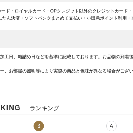
ットカード・ロイヤルカード・OPクレジット以外のクレジットカード・
かんたん決済・ソフトバンクまとめて支払い・小田急ポイント利用・
、加工日、箱詰め日などを基準に記載しております。お品物の到着
ター、お部屋の照明等により実際の商品と色味が異なる場合がござ
ING
ランキング
3
4