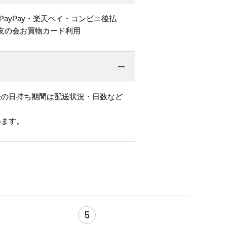
PayPay・楽天ペイ・コンビニ後払
友の会お買物カード利用
後の日持ち期間は配送状況・日数など
います。
5