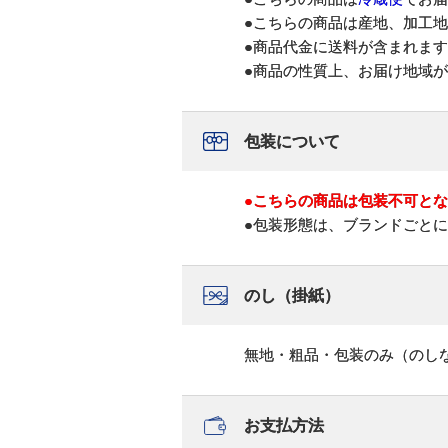
●こちらの商品は産地、加工
●商品代金に送料が含まれま
●商品の性質上、お届け地域
包装について
●こちらの商品は包装不可と
●包装形態は、ブランドごと
のし（掛紙）
無地・粗品・包装のみ（のし
お支払方法