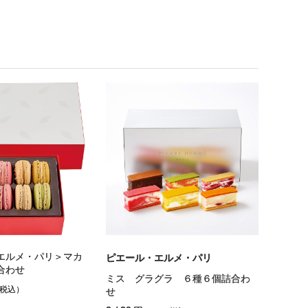
エルメ・パリ＞マカ
ピエール・エルメ・パリ
合わせ
ミス グラグラ ６種６個詰合わ
%税込）
せ