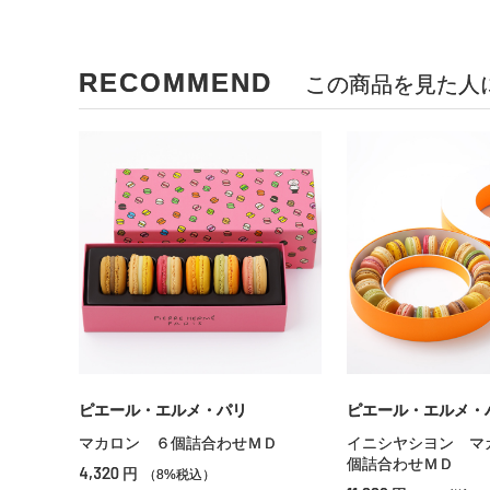
RECOMMEND
この商品を見た人
ピエール・エルメ・パリ
ピエール・エルメ・
マカロン ６個詰合わせＭＤ
イニシヤシヨン マ
個詰合わせＭＤ
4,320
円
（8%税込）