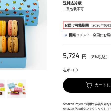
送料込冷蔵
二重包装不可
お届け可能期間
2026年6月
配送コメント
全国にお届
5,724
円
（8%税込）
〇
在庫
カートに
Amazon Payのご利用で会員登
Amazon Payボタンをクリックし