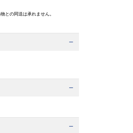
品物との同送は承れません。