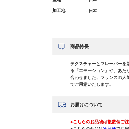
加工地
日本
商品特長
テクスチャーとフレーバーを
る「エモーション」や、あたか
合わせました。フランスの人
でご用意いたします。
お届けについて
●こちらのお品物は複数個ご
●こちらの商品は
冷蔵便
でお届