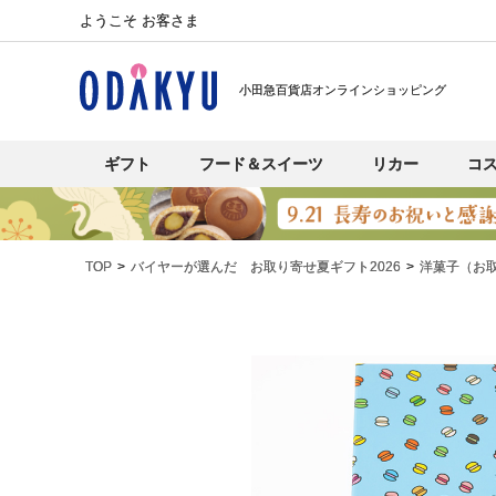
ようこそ お客さま
小田急百貨店オンラインショッピング
ギフト
フード＆スイーツ
リカー
コ
TOP
バイヤーが選んだ お取り寄せ夏ギフト2026
洋菓子（お