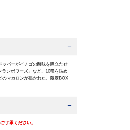
ペッパーがイチゴの酸味を際立たせ
フランボワーズ」など、10種を詰め
のマカロンが描かれた、限定BOX
めご了承ください。