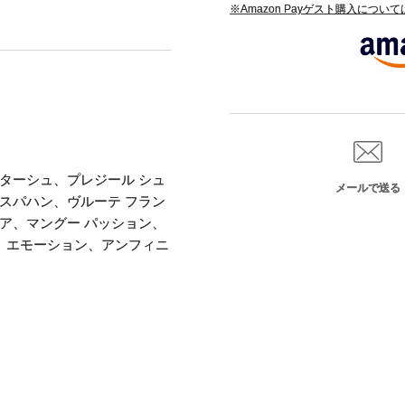
※Amazon Payゲスト購入につい
ターシュ、プレジール シュ
メールで送る
スパハン、ヴルーテ フラン
ア、マングー パッション、
ス、エモーション、アンフィニ