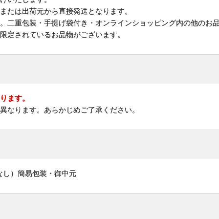
地または出荷元から直接発送となります。
す。二重包装・手提げ袋付き・オンラインショッピング内の他のお
が限定されているお品物がございます。
なります。
に異なります。あらかじめご了承ください。
なし）簡易包装・御中元