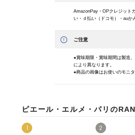
AmazonPay・OPクレジ
い・ｄ払い（ドコモ）・au
ご注意
●賞味期限・賞味期間は製造
により異なります。
●商品の画像はお使いのモニ
ピエール・エルメ・パリのRANK
1
2