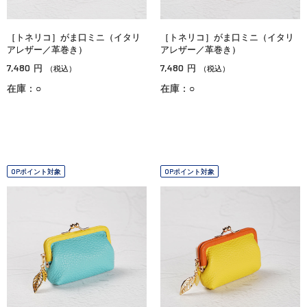
［トネリコ］がま口ミニ（イタリ
［トネリコ］がま口ミニ（イタリ
アレザー／革巻き）
アレザー／革巻き）
7,480
7,480
円
円
（税込）
（税込）
在庫：○
在庫：○
OPポイント対象
OPポイント対象