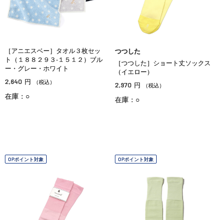
［アニエスベー］タオル３枚セッ
つつした
ト（１８８２９３‐１５１２）ブル
［つつした］ショート丈ソックス
ー・グレー・ホワイト
（イエロー）
2,640
円
（税込）
2,970
円
（税込）
在庫：○
在庫：○
OPポイント対象
OPポイント対象