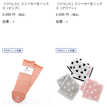
［つつした］スニーカー丈ソック
［つつした］スニーカー丈ソック
ス（ピンク）
ス（グリーン）
2,200
2,200
円
円
（税込）
（税込）
在庫：○
在庫：○
OPポイント対象
OPポイント対象