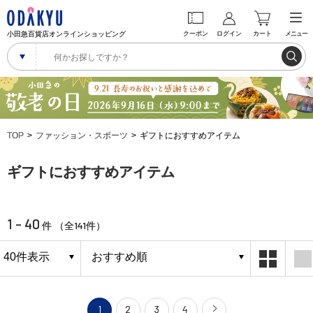
小田急百貨店オンラインショッピング
クーポン
ログイン
カート
メニュー
TOP
ファッション・スポーツ
ギフトにおすすめアイテム
ギフトにおすすめアイテム
1 - 40
141
件 （全
件）
1
2
3
4