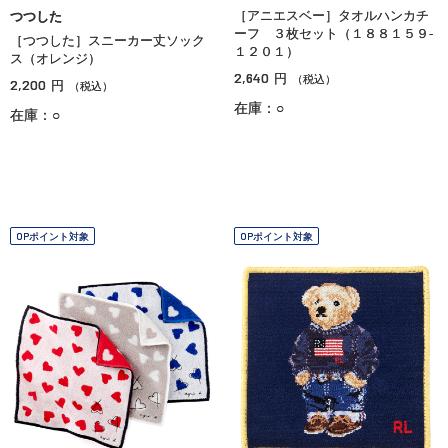
［アニエスベー］タオルハンカチ
つつした
ーフ ３枚セット（１８８１５９‐
［つつした］スニーカー丈ソック
１２０１）
ス（オレンジ）
2,640
円
（税込）
2,200
円
（税込）
在庫：○
在庫：○
OPポイント対象
OPポイント対象