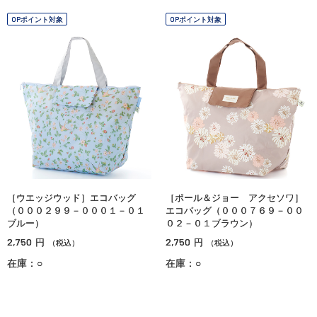
OPポイント対象
OPポイント対象
［ウエッジウッド］エコバッグ
［ポール＆ジョー アクセソワ］
（０００２９９－０００１－０１
エコバッグ（０００７６９－００
ブルー）
０２－０１ブラウン）
2,750
2,750
円
円
（税込）
（税込）
在庫：○
在庫：○