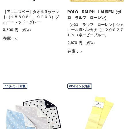
［アニエスベー］タオル３枚セッ
POLO RALPH LAUREN（ポ
ト（１８８０８１－９２０３）ブ
ロ ラルフ ローレン）
ルー・レッド・グレー
［ポロ ラルフ ローレン］シェ
3,300
円
ニール織ハンカチ（１２９０２７
（税込）
０５Ｂネービーブルー）
在庫：○
2,970
円
（税込）
在庫：○
OPポイント対象
OPポイント対象