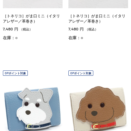
［トネリコ］がま口ミニ（イタリ
［トネリコ］がま口ミニ（イタリ
アレザー／革巻き）
アレザー／革巻き）
7,480
7,480
円
円
（税込）
（税込）
在庫：○
在庫：○
OPポイント対象
OPポイント対象