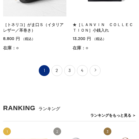
［トネリコ］がま口Ｓ（イタリア
★［ＬＡＮＶＩＮ ＣＯＬＬＥＣ
レザー／革巻き）
ＴＩＯＮ］小銭入れ
8,800
13,200
円
円
（税込）
（税込）
在庫：○
在庫：○
1
2
3
4
RANKING
ランキング
ランキングを
もっと見る
＞
1
2
3