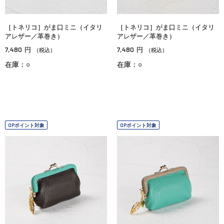
［トネリコ］がま口ミニ（イタリ
［トネリコ］がま口ミニ（イタリ
アレザー／革巻き）
アレザー／革巻き）
7,480
7,480
円
円
（税込）
（税込）
在庫：○
在庫：○
OPポイント対象
OPポイント対象