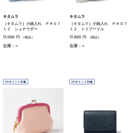
キタムラ
キタムラ
［キタムラ］小銭入れ ＰＨ０７
［キタムラ］小銭入れ ＰＨ０７
１２ シュナウザー
１２ トイプードル
17,000
17,000
円
円
（税込）
（税込）
在庫：○
在庫：○
OPポイント対象
OPポイント対象