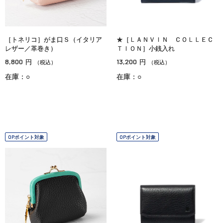
［トネリコ］がま口Ｓ（イタリア
★［ＬＡＮＶＩＮ ＣＯＬＬＥＣ
レザー／革巻き）
ＴＩＯＮ］小銭入れ
8,800
13,200
円
円
（税込）
（税込）
在庫：○
在庫：○
OPポイント対象
OPポイント対象