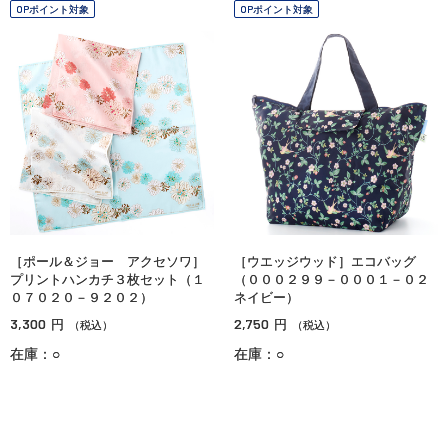
OPポイント対象
OPポイント対象
［ポール＆ジョー アクセソワ］
［ウエッジウッド］エコバッグ
プリントハンカチ３枚セット（１
（０００２９９－０００１－０２
０７０２０－９２０２）
ネイビー）
3,300
2,750
円
円
（税込）
（税込）
在庫：○
在庫：○