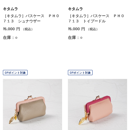
キタムラ
キタムラ
［キタムラ］パスケース ＰＨ０
［キタムラ］パスケース ＰＨ０
７１３ シュナウザー
７１３ トイプードル
15,000
15,000
円
円
（税込）
（税込）
在庫：○
在庫：○
OPポイント対象
OPポイント対象