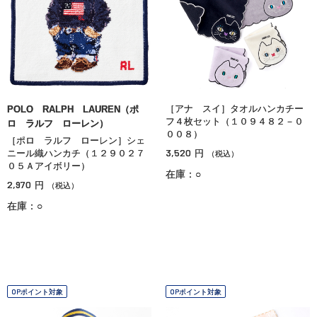
［アナ スイ］タオルハンカチー
POLO RALPH LAUREN（ポ
フ４枚セット（１０９４８２－０
ロ ラルフ ローレン）
００８）
［ポロ ラルフ ローレン］シェ
3,520
ニール織ハンカチ（１２９０２７
円
（税込）
０５Ａアイボリー）
在庫：○
2,970
円
（税込）
在庫：○
OPポイント対象
OPポイント対象