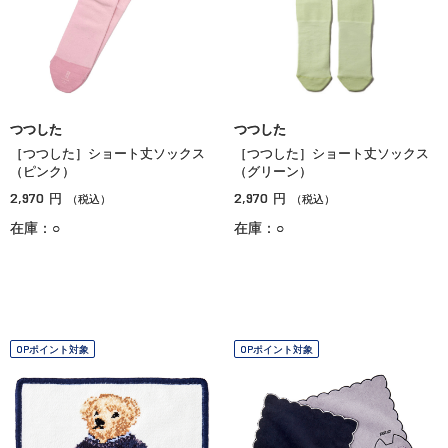
つつした
つつした
［つつした］ショート丈ソックス
［つつした］ショート丈ソックス
（ピンク）
（グリーン）
2,970
2,970
円
円
（税込）
（税込）
在庫：○
在庫：○
OPポイント対象
OPポイント対象