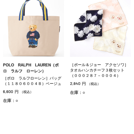
［ポール＆ジョー アクセソワ］
POLO RALPH LAUREN（ポ
タオルハンカチーフ３枚セット
ロ ラルフ ローレン）
（０００２８７－０００４）
［ポロ ラルフローレン］バッグ
2,640
（１１８０６００４Ｂ）ベージュ
円
（税込）
6,600
円
（税込）
在庫：○
在庫：○