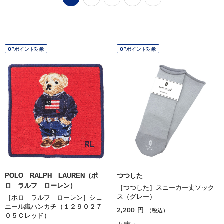
OPポイント対象
OPポイント対象
POLO RALPH LAUREN（ポ
つつした
ロ ラルフ ローレン）
［つつした］スニーカー丈ソック
ス（グレー）
［ポロ ラルフ ローレン］シェ
ニール織ハンカチ（１２９０２７
2,200
円
（税込）
０５Ｃレッド）