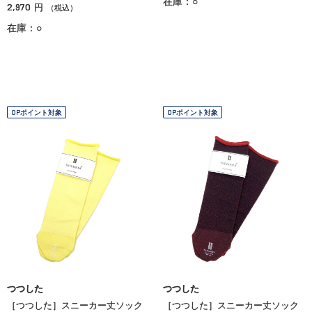
在庫：○
2,970
円
（税込）
在庫：○
OPポイント対象
OPポイント対象
つつした
つつした
［つつした］スニーカー丈ソック
［つつした］スニーカー丈ソック