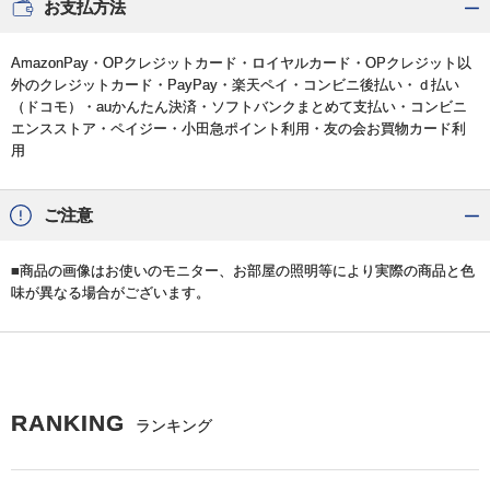
お支払方法
AmazonPay・OPクレジットカード・ロイヤルカード・OPクレジット以
外のクレジットカード・PayPay・楽天ペイ・コンビニ後払い・ｄ払い
（ドコモ）・auかんたん決済・ソフトバンクまとめて支払い・コンビニ
エンスストア・ペイジー・小田急ポイント利用・友の会お買物カード利
用
ご注意
■商品の画像はお使いのモニター、お部屋の照明等により実際の商品と色
味が異なる場合がございます。
RANKING
ランキング