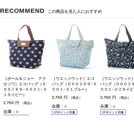
RECOMMEND
この商品を見た人におすすめ
［ポール＆ジョー アク
［ウエッジウッド］エコ
［ウエッジウッド
セソワ］エコバッグ（０
バッグ（０００２９９−０
バッグ（０００２９
００７６９−０００１−０
００１−０１ブルー）
００１−０２ネイビ
１ネイビー）
2,750
2,750
円
円
（税込）
（税込）
2,750
円
（税込）
在庫：○
在庫：○
在庫：○
OPポイント対象
OPポイント対象
OPポイント対象