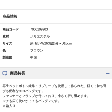
商品情報
商品コード
7000109903
素材
ポリエステル
サイズ
約H28×W26(底部分)×D18cm
色
ブラウン
製造国
中国
商品特長
再生ペットボトル繊維・リプリーブを使用して作られた、軽くて持ち運
びも便利なエコバッグです。
ファスナーとフラップが付いており、小さく折り畳めます。
マチも広く使いかってもバツグンです。
※箱入り