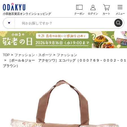
小田急百貨店オンラインショッピング
クーポン
ログイン
カート
メニュー
TOP
ファッション・スポーツ
ファッション
［ポール＆ジョー アクセソワ］エコバッグ（０００７６９－０００２－０１
ブラウン）