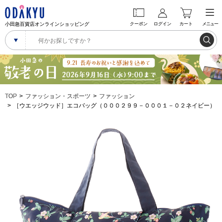
小田急百貨店オンラインショッピング
クーポン
ログイン
カート
メニュー
TOP
ファッション・スポーツ
ファッション
［ウエッジウッド］エコバッグ（０００２９９－０００１－０２ネイビー）