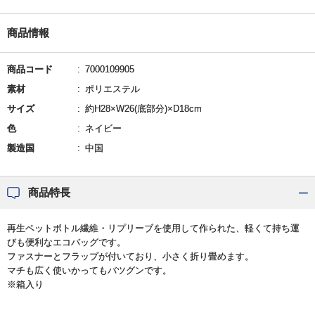
商品情報
商品コード
7000109905
素材
ポリエステル
サイズ
約H28×W26(底部分)×D18cm
色
ネイビー
製造国
中国
商品特長
再生ペットボトル繊維・リプリーブを使用して作られた、軽くて持ち運
びも便利なエコバッグです。
ファスナーとフラップが付いており、小さく折り畳めます。
マチも広く使いかってもバツグンです。
※箱入り