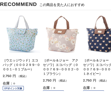
RECOMMEND
この商品を見た人におすすめ
［ウエッジウッド］エコ
［ポール＆ジョー アク
［ポール＆ジョー
バッグ（０００２９９−０
セソワ］エコバッグ（０
セソワ］エコバッ
００１−０１ブルー）
００７６９−０００２−０
００７６９−０００
１ブラウン）
１ネイビー）
2,750
円
（税込）
2,750
2,750
円
円
（税込）
（税込）
在庫：○
在庫：○
在庫：○
OPポイント対象
OPポイント対象
OPポイント対象