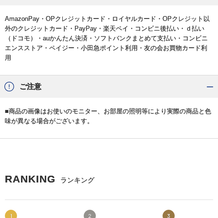
AmazonPay・OPクレジットカード・ロイヤルカード・OPクレジット以
外のクレジットカード・PayPay・楽天ペイ・コンビニ後払い・ｄ払い
（ドコモ）・auかんたん決済・ソフトバンクまとめて支払い・コンビニ
エンスストア・ペイジー・小田急ポイント利用・友の会お買物カード利
用
ご注意
■商品の画像はお使いのモニター、お部屋の照明等により実際の商品と色
味が異なる場合がございます。
RANKING
ランキング
1
2
3