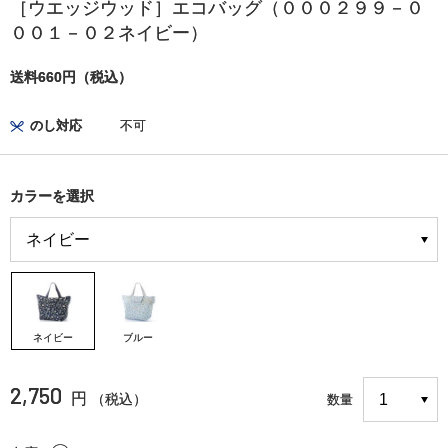
［ウエッジウッド］エコバッグ（０００２９９－０
００１－０２ネイビー）
送料660円（税込）
のし対応
不可
カラーを選択
ネイビー
ブルー
2,750
円
（税込）
数量