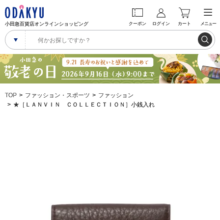
小田急百貨店オンラインショッピング
クーポン
ログイン
カート
メニュー
TOP
ファッション・スポーツ
ファッション
★［ＬＡＮＶＩＮ ＣＯＬＬＥＣＴＩＯＮ］小銭入れ