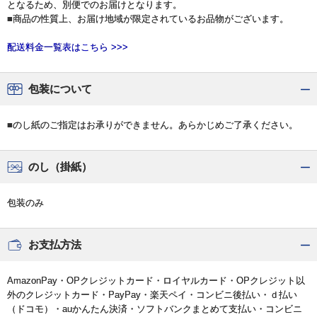
となるため、別便でのお届けとなります。
■商品の性質上、お届け地域が限定されているお品物がございます。
配送料金一覧表はこちら >>>
包装について
■のし紙のご指定はお承りができません。あらかじめご了承ください。
のし（掛紙）
包装のみ
お支払方法
AmazonPay・OPクレジットカード・ロイヤルカード・OPクレジット以
外のクレジットカード・PayPay・楽天ペイ・コンビニ後払い・ｄ払い
（ドコモ）・auかんたん決済・ソフトバンクまとめて支払い・コンビニ