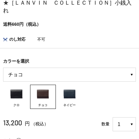
★［ＬＡＮＶＩＮ ＣＯＬＬＥＣＴＩＯＮ］小銭入
れ
送料660円（税込）
のし対応
不可
カラーを選択
クロ
チョコ
ネイビー
13,200
円
（税込）
数量