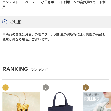
エンスストア・ペイジー・小田急ポイント利用・友の会お買物カード利
用
ご注意
※商品の画像はお使いのモニター、お部屋の照明等により実際の商品と
色味が異なる場合がございます。
RANKING
ランキング
1
2
3