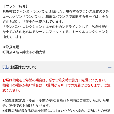
【ブランド紹介】
1889年にジャンヌ・ランバンが創設した、現存するフランス最古のクチ
ュールメゾン「ランバン」。精緻なバランスで展開するモードは、今も
進化を続け、世界中から愛されています。
「ランバン・コレクション」はそのセカンドラインとして、独創性豊か
な全ての人のあらゆるシーンにフィットする、トータルコレクションを
揃えています。
★取扱売場
町田店４階＝紳士革小物売場
お届けについて
お届け指定をご希望の場合は、必ずご注文時に指定日を選択ください。
指定日の選択が無い場合は、1週間から10日でのお届けとなります。ご注
意ください。
■配送形態(常温・冷蔵・冷凍)が異なる商品を同時にご注文いただいた場
合、別便でのお届けとなります。
■取扱店舗が異なる商品を同時にご注文いただいた場合、店舗ごとの発送