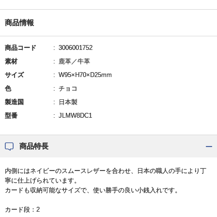
商品情報
商品コード
3006001752
素材
鹿革／牛革
サイズ
W95×H70×D25mm
色
チョコ
製造国
日本製
型番
JLMW8DC1
商品特長
内側にはネイビーのスムースレザーを合わせ、日本の職人の手により丁
寧に仕上げられています。
カードも収納可能なサイズで、使い勝手の良い小銭入れです。
カード段：2