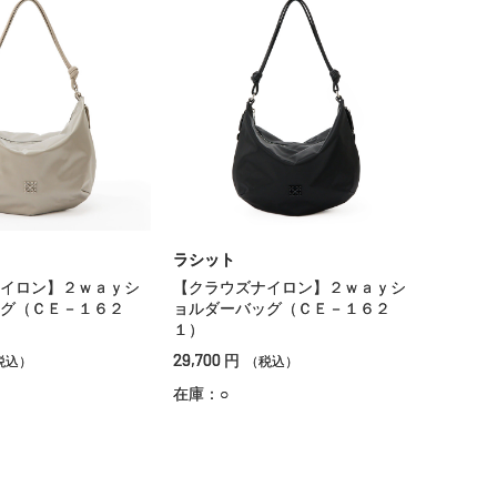
ラシット
イロン】２ｗａｙシ
【クラウズナイロン】２ｗａｙシ
グ（ＣＥ－１６２
ョルダーバッグ（ＣＥ－１６２
１）
29,700
円
税込）
（税込）
在庫：○