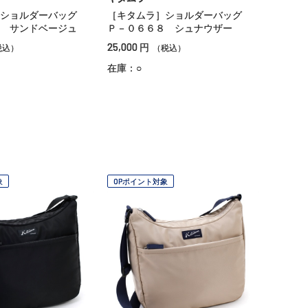
］ショルダーバッグ
［キタムラ］ショルダーバッグ
 サンドベージュ
Ｐ－０６６８ シュナウザー
25,000
円
税込）
（税込）
在庫：○
象
OPポイント対象