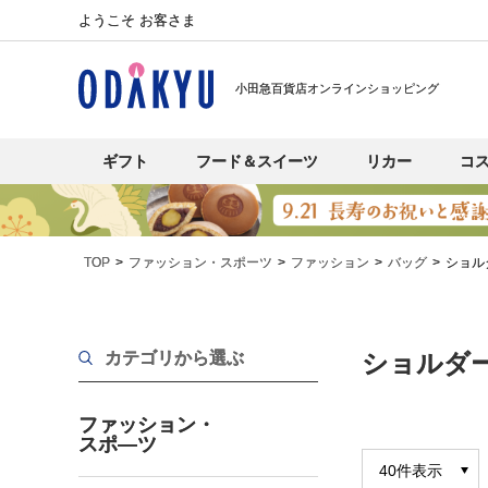
ようこそ お客さま
小田急百貨店オンラインショッピング
ギフト
フード＆スイーツ
リカー
コ
TOP
ファッション・スポーツ
ファッション
バッグ
ショル
カテゴリから選ぶ
ショルダ
ファッション・
スポ―ツ