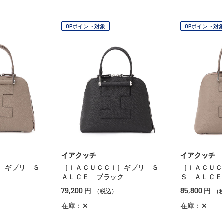
OPポイント対象
OPポイント対
イアクッチ
イアクッチ
Ｉ］ギブリ Ｓ
［ＩＡＣＵＣＣＩ］ギブリ Ｓ
［ＩＡＣＵＣ
ＡＬＣＥ ブラック
Ｓ ＡＬＣＥ
79,200
85,800
円
円
（税込）
（
在庫：✕
在庫：✕