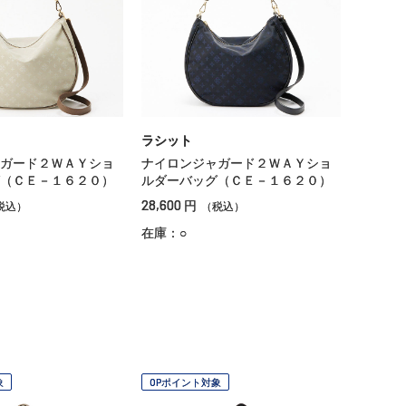
ラシット
ガード２ＷＡＹショ
ナイロンジャガード２ＷＡＹショ
（ＣＥ－１６２０）
ルダーバッグ（ＣＥ－１６２０）
28,600
円
税込）
（税込）
在庫：○
象
OPポイント対象