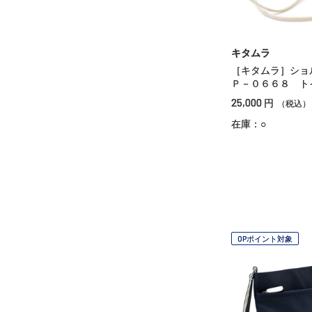
キタムラ
［キタムラ］シ
Ｐ－０６６８ ト
25,000
円
（税込）
在庫：○
OPポイント対象