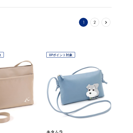
1
2
象
OPポイント対象
キタムラ