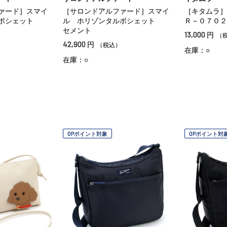
ァード］スマイ
［サロンドアルファード］スマイ
［キタムラ
ルポシェット
ル ホリゾンタルポシェット
Ｒ－０７０２
セメント
13,000
円
（
42,900
円
（税込）
在庫：○
在庫：○
OPポイント対象
OPポイント対