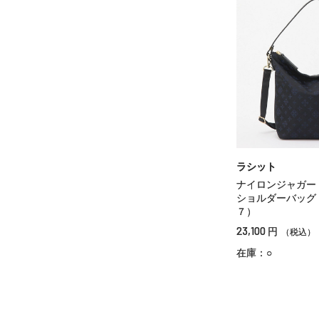
ラシット
ナイロンジャガー
ショルダーバッグ
７）
23,100
円
（税込）
在庫：○