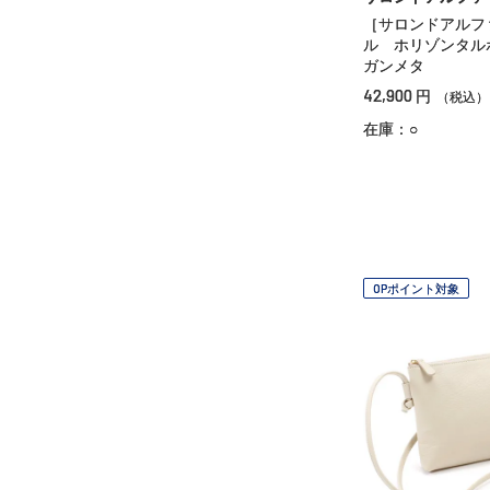
［サロンドアルフ
ル ホリゾンタ
ガンメタ
42,900
円
（税込）
在庫：○
OPポイント対象