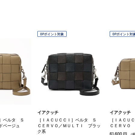
OPポイント対象
OPポイント対
イアクッチ
イアクッチ
Ｉ］ベルタ Ｓ
［ＩＡＣＵＣＣＩ］ベルタ Ｓ
［ＩＡＣＵ
ドベージュ
ＣＥＲＶＯ／ＭＵＬＴＩ ブラッ
ＣＥＲＶＯ 
ク系
61,600
円
（