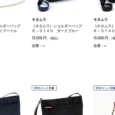
キタムラ
キタムラ
ョルダーバッグ
［キタムラ］ショルダーバッグ
［キタムラ
イプードル
Ｒ－０７４０ ダークブルー
Ｒ－０７４０
13,000
13,000
円
円
（税込）
（
在庫：○
在庫：○
OPポイント対象
OPポイント対