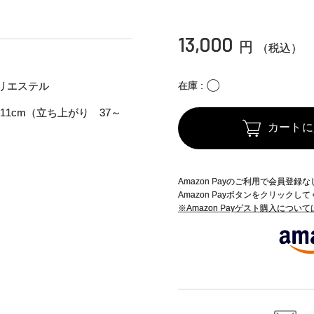
13,000
円
（税込）
〇
リエステル
在庫
チ11cm（立ち上がり 37～
カートに
Amazon Payのご利用で会員登
Amazon Payボタンをクリックし
※Amazon Payゲスト購入につい