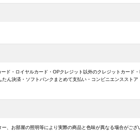
ットカード・ロイヤルカード・OPクレジット以外のクレジットカード・
かんたん決済・ソフトバンクまとめて支払い・コンビニエンスストア
ター、お部屋の照明等により実際の商品と色味が異なる場合がござ