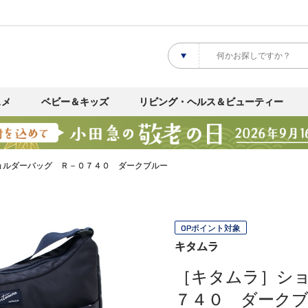
スメ
ベビー＆キッズ
リビング・ヘルス＆ビューティー
ョルダーバッグ Ｒ－０７４０ ダークブルー
OPポイント対象
キタムラ
［キタムラ］シ
７４０ ダーク