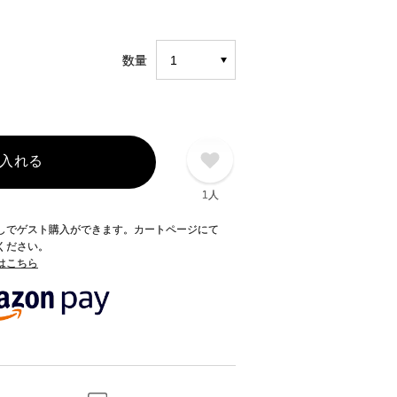
数量
入れる
1人
録なしでゲスト購入ができます。カートページにて
てください。
てはこちら