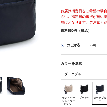
お届け指定日をご希望の場
さい。指定日の選択が無い場
届けとなります。ご注意く
送料660円（税込）
のし対応
不可
カラーを選択
サンドベー
ブラック
ダークブル
ジュ／ダー
ー
クブルー