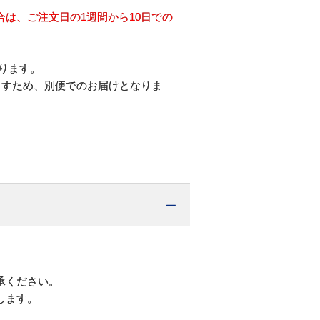
は、ご注文日の1週間から10日での
ります。
ますため、別便でのお届けとなりま
承ください。
します。