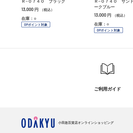
Ｒ−０７４０ ブラック
Ｒ−０７４０ サン
ークブルー
13,000
円
（税込）
13,000
円
（税込）
在庫：○
在庫：○
OPポイント対象
OPポイント対象
ご利用ガイド
小田急百貨店オンラインショッピング