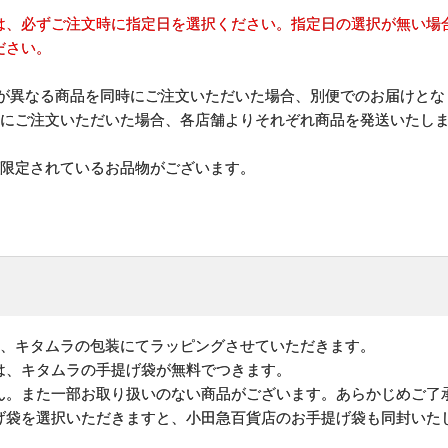
は、必ずご注文時に指定日を選択ください。指定日の選択が無い場合
ださい。
)が異なる商品を同時にご注文いただいた場合、別便でのお届けとな
時にご注文いただいた場合、各店舗よりそれぞれ商品を発送いたし
が限定されているお品物がございます。
は、キタムラの包装にてラッピングさせていただきます。
は、キタムラの手提げ袋が無料でつきます。
ん。また一部お取り扱いのない商品がございます。あらかじめご了
げ袋を選択いただきますと、小田急百貨店のお手提げ袋も同封いた