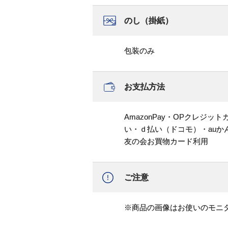
のし（掛紙）
包装のみ
お支払方法
AmazonPay・OPクレジ
い・ｄ払い（ドコモ）・au
友の会お買物カード利用
ご注意
※商品の画像はお使いのモニ