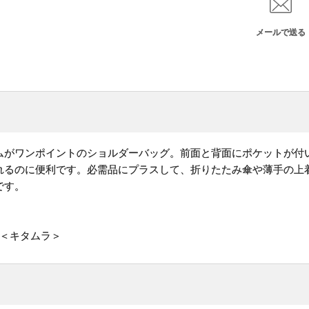
メールで送る
ムがワンポイントのショルダーバッグ。前面と背面にポケットが付
れるのに便利です。必需品にプラスして、折りたたみ傘や薄手の上
です。
場＜キタムラ＞