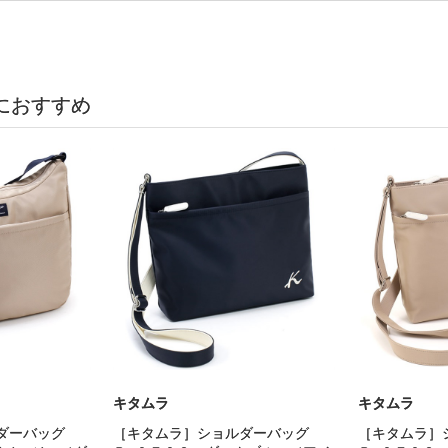
におすすめ
キタムラ
キタムラ
ルダーバッグ
［キタムラ］ショルダーバッグ
［キタムラ］