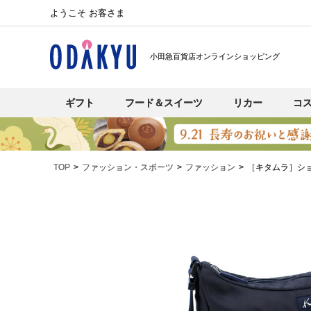
ようこそ お客さま
小田急百貨店オンラインショッピング
ギフト
フード＆スイーツ
リカー
コ
TOP
ファッション・スポーツ
ファッション
［キタムラ］シ