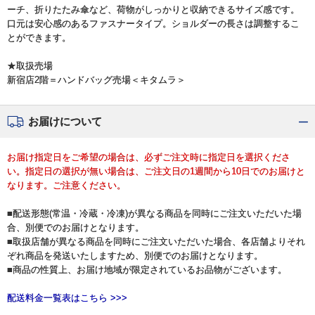
ーチ、折りたたみ傘など、荷物がしっかりと収納できるサイズ感です。
口元は安心感のあるファスナータイプ。ショルダーの長さは調整するこ
とができます。
★取扱売場
新宿店2階＝ハンドバッグ売場＜キタムラ＞
お届けについて
お届け指定日をご希望の場合は、必ずご注文時に指定日を選択くださ
い。指定日の選択が無い場合は、ご注文日の1週間から10日でのお届けと
なります。ご注意ください。
■配送形態(常温・冷蔵・冷凍)が異なる商品を同時にご注文いただいた場
合、別便でのお届けとなります。
■取扱店舗が異なる商品を同時にご注文いただいた場合、各店舗よりそれ
ぞれ商品を発送いたしますため、別便でのお届けとなります。
■商品の性質上、お届け地域が限定されているお品物がございます。
配送料金一覧表はこちら >>>