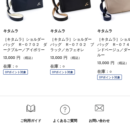
キタムラ
キタムラ
キタムラ
［キタムラ］ショルダー
［キタムラ］ショルダー
［キタムラ］ショ
バッグ Ｒ−０７０２ ダ
バッグ Ｒ−０７０２ ブ
バッグ Ｒ−０７４
ークブルー／アイボリー
ラック／カフェオレ
ンドベージュ／ダ
ルー
13,000
13,000
円
円
（税込）
（税込）
13,000
円
（税込）
在庫：○
在庫：○
在庫：○
OPポイント対象
OPポイント対象
OPポイント対象
ご利用ガイド
よくあるご質問
お問い合わせ